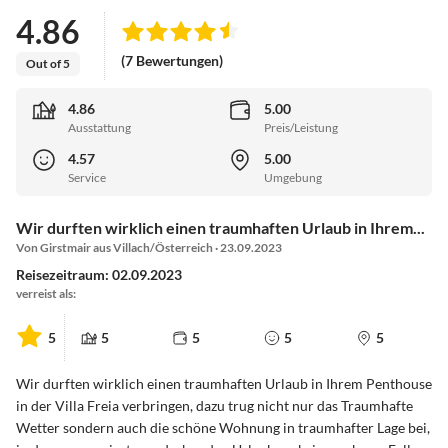
4.86
(7 Bewertungen)
Out of 5
4.86
5.00
Ausstattung
Preis/Leistung
4.57
5.00
Service
Umgebung
Wir durften wirklich einen traumhaften Urlaub in Ihrem...
Von Girstmair aus Villach/Österreich · 23.09.2023
Reisezeitraum: 02.09.2023
verreist als:
5
5
5
5
5
Wir durften wirklich einen traumhaften Urlaub in Ihrem Penthouse
in der Villa Freia verbringen, dazu trug nicht nur das Traumhafte
Wetter sondern auch die schöne Wohnung in traumhafter Lage bei,