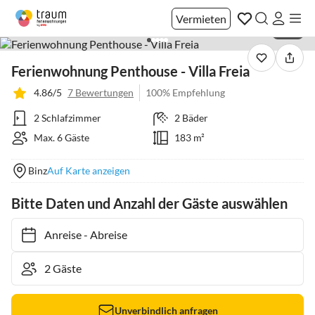
Vermieten
1 / 21
Ferienwohnung Penthouse - Villa Freia
4.86/5
7 Bewertungen
100% Empfehlung
2 Schlafzimmer
2 Bäder
Max. 6 Gäste
183 m²
Binz
Auf Karte anzeigen
Bitte Daten und Anzahl der Gäste auswählen
Anreise
-
Abreise
Unverbindlich anfragen