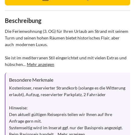
Beschreibung
Die Ferienwohnung (3. OG) für Ihren Urlaub am Strand mit seinem 
Turm und seinen hohen Räumen bietet historisches Flair, aber 
auch  modernen Luxus. 

Sie ist im mediterranen Stil eingerichtet und mit vielen Extras und 
hübschen...
Mehr anzeigen
Besondere Merkmale
Kostenloser, reservierter Strandkorb (solange es die Witterung 
erlaubt), Aufzug, reservierter Parkplatz, 2 Fahrräder

Hinweise:

Den aktuell gültigen Reisepreis teilen wir Ihnen auf Ihre 
Anfrage gern mit. 

Systemseitig wird im Inserat ggf. nur der Basispreis angezeigt. 

Beim Basispreis handelt...
Mehr anzeigen