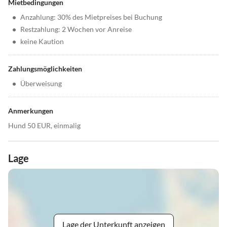
Mietbedingungen
•
Anzahlung: 30% des Mietpreises bei Buchung
•
Restzahlung: 2 Wochen vor Anreise
•
keine Kaution
Zahlungsmöglichkeiten
•
Überweisung
Anmerkungen
Hund 50 EUR, einmalig
Lage
Lage der Unterkunft anzeigen