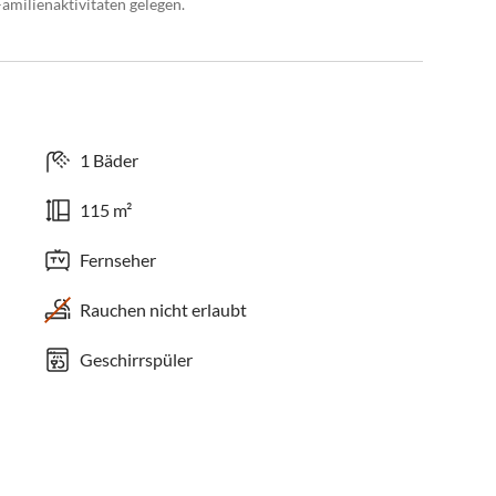
milienaktivitäten gelegen.
1 Bäder
115 m²
Fernseher
Rauchen nicht erlaubt
Geschirrspüler