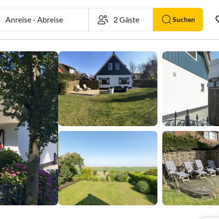
Anreise
-
Abreise
Suchen