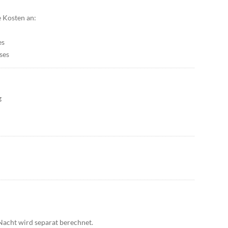
e Kosten an:
es
ses
g
Nacht wird separat berechnet.