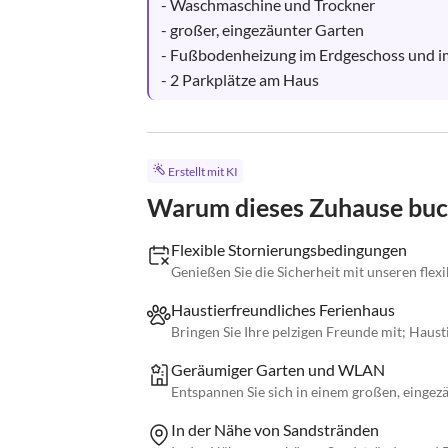
- Waschmaschine und Trockner

- großer, eingezäunter Garten

- Fußbodenheizung im Erdgeschoss und i
- 2 Parkplätze am Haus
Erstellt mit KI
Warum dieses Zuhause bu
Flexible Stornierungsbedingungen
Genießen Sie die Sicherheit mit unseren fle
Haustierfreundliches Ferienhaus
Bringen Sie Ihre pelzigen Freunde mit; Haust
Geräumiger Garten und WLAN
Entspannen Sie sich in einem großen, eing
In der Nähe von Sandstränden