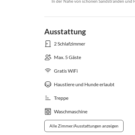
In der Nähe von schönen Sandstränden und Fa
Ausstattung
2 Schlafzimmer
Max. 5 Gäste
Gratis WiFi
Haustiere und Hunde erlaubt
Treppe
Waschmaschine
Alle Zimmer/Ausstattungen anzeigen