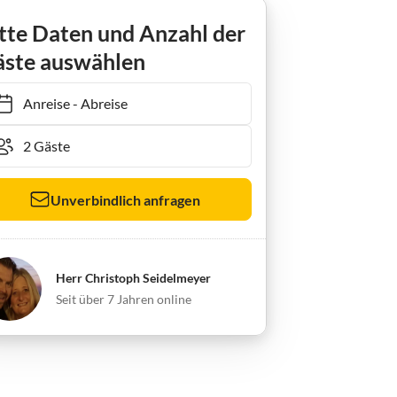
tte Daten und Anzahl der
ste auswählen
Anreise
-
Abreise
Unverbindlich anfragen
Herr Christoph Seidelmeyer
Seit über 7 Jahren online