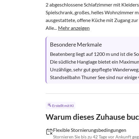
2 abgeschlossene Schlafzimmer mit Kleide
Spielschrank, großes, helles Wohnzimmer mit
ausgestattete, offene Küche mit Zugang zur T
Alle...
Mehr anzeigen
Besondere Merkmale
Beatenberg liegt auf 1200 m und ist die S
Die südliche Hanglage bietet ein Maximu
Unzählige, sehr gut gepflegte Wanderweg
Standseilbahn Thuner See sind nur einige v
Erstellt mit KI
Warum dieses Zuhause bu
Flexible Stornierungsbedingungen
Stornieren Sie bis zu 42 Tage vor Ankunft ge