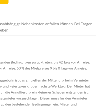
uchsabhängige Nebenkosten anfallen können. Bei Fragen
eber.
genden Bedingungen zurücktreten: bis 42 Tage vor Anreise:
 Anreise: 50 % des Mietpreises 9 bis 0 Tage vor Anreise,
sgebühr ist das Eintreffen der Mitteilung beim Vermieter
- und Feiertagen gilt der nächste Werktag). Der Mieter hat
h die Annullierung ein kleinerer Schaden entstanden ist.
rsatzmieter vorzuschlagen. Dieser muss für den Vermieter
ag zu den bestehenden Bedingungen ein. Mieter und