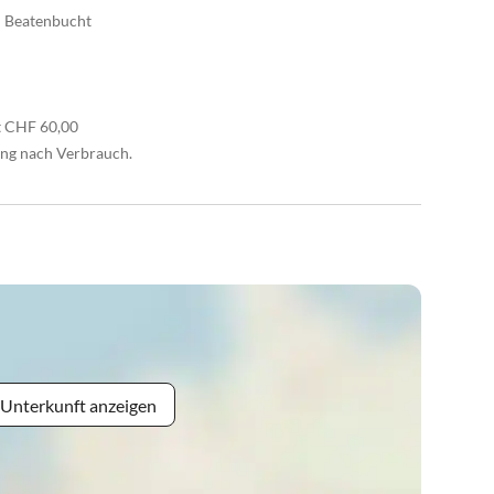
d Beatenbucht
t CHF 60,00
ung nach Verbrauch.
 Unterkunft anzeigen