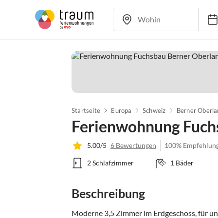
Startseite
Europa
Schweiz
Berner Oberla
Ferienwohnung Fuch
5.00/5
6 Bewertungen
100% Empfehlun
2 Schlafzimmer
1 Bäder
Beschreibung
Moderne 3,5 Zimmer im Erdgeschoss, für unv