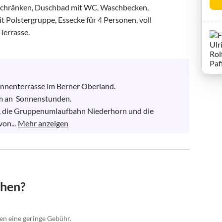
rschränken, Duschbad mit WC, Waschbecken, 
 Polstergruppe, Essecke für 4 Personen, voll 
errasse.

onnenterrasse im Berner Oberland.

m an  Sonnenstunden.

, die Gruppenumlaufbahn Niederhorn und die 
on...
Mehr anzeigen
chen?
gen eine geringe Gebühr.