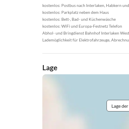
kostenlos: Postbus nach Interlaken, Habkern un
kostenlos: Parkplatz neben dem Haus
kostenlos: Bett-, Bad- und Küchenwäsche
kostenlos: WiFi und Europa-Festnetz Telefon
Abhol- und Bringdienst Bahnhof Interlaken Wes
Lademöglichkeit für Elektrofahrzeuge, Abrechn
Lage
Lage der