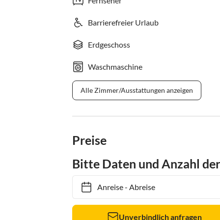
Fernseher
Barrierefreier Urlaub
Erdgeschoss
Waschmaschine
Alle Zimmer/Ausstattungen anzeigen
Preise
Bitte Daten und Anzahl de
Anreise
-
Abreise
Unverbindlich anfragen