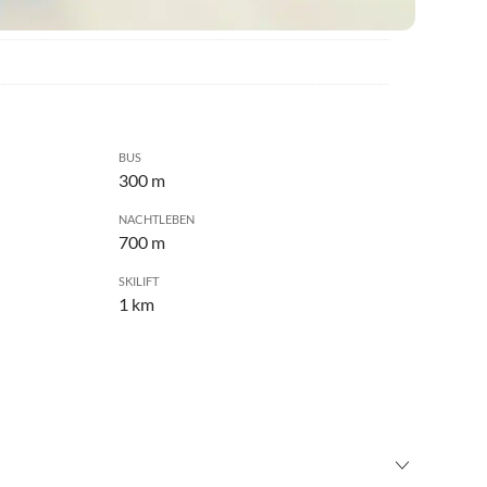
BUS
300 m
NACHTLEBEN
700 m
SKILIFT
1 km