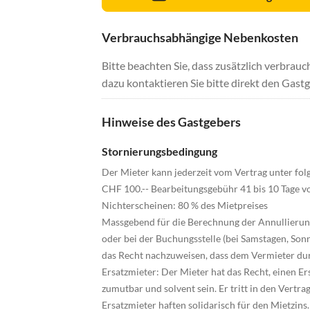
Verbrauchsabhängige Nebenkosten
Bitte beachten Sie, dass zusätzlich verbra
dazu kontaktieren Sie bitte direkt den Gastg
Hinweise des Gastgebers
Stornierungsbedingung
Der Mieter kann jederzeit vom Vertrag unter fol
CHF 100.-- Bearbeitungsgebühr 41 bis 10 Tage vor
Nichterscheinen: 80 % des Mietpreises
Massgebend für die Berechnung der Annullierung
oder bei der Buchungsstelle (bei Samstagen, Sonn
das Recht nachzuweisen, dass dem Vermieter durc
Ersatzmieter: Der Mieter hat das Recht, einen E
zumutbar und solvent sein. Er tritt in den Vertr
Ersatzmieter haften solidarisch für den Mietzins.