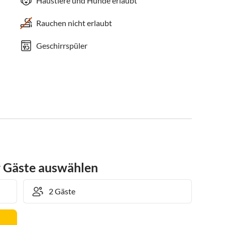
Haustiere und Hunde erlaubt
Rauchen nicht erlaubt
Geschirrspüler
r Gäste auswählen