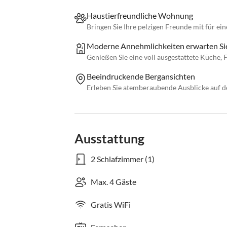
Haustierfreundliche Wohnung
Bringen Sie Ihre pelzigen Freunde mit für ei
Moderne Annehmlichkeiten erwarten Si
Genießen Sie eine voll ausgestattete Küche,
Beeindruckende Bergansichten
Erleben Sie atemberaubende Ausblicke auf d
Ausstattung
2 Schlafzimmer (1)
Max. 4 Gäste
Gratis WiFi