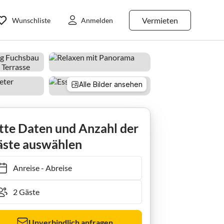
Vermieten
Wunschliste
Anmelden
Alle Bilder ansehen
Ferienwohnung Fuchsbau Süd/Terrasse
tte Daten und Anzahl der
ste auswählen
Anreise
-
Abreise
Unverbindlich anfragen