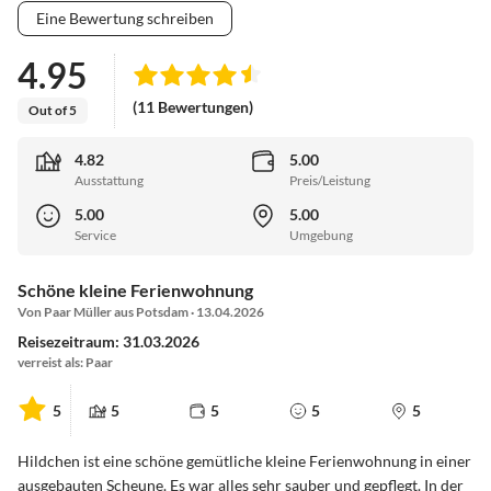
Eine Bewertung schreiben
4.95
(11 Bewertungen)
Out of 5
4.82
5.00
Ausstattung
Preis/Leistung
5.00
5.00
Service
Umgebung
Schöne kleine Ferienwohnung
Von Paar Müller aus Potsdam · 13.04.2026
Reisezeitraum: 31.03.2026
verreist als: Paar
5
5
5
5
5
Hildchen ist eine schöne gemütliche kleine Ferienwohnung in einer
ausgebauten Scheune. Es war alles sehr sauber und gepflegt. In der