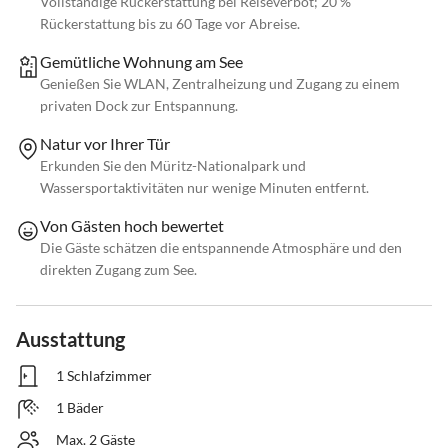
Vollständige Rückerstattung bei Reiseverbot; 20 %
Rückerstattung bis zu 60 Tage vor Abreise.
Gemütliche Wohnung am See
Genießen Sie WLAN, Zentralheizung und Zugang zu einem
privaten Dock zur Entspannung.
Natur vor Ihrer Tür
Erkunden Sie den Müritz-Nationalpark und
Wassersportaktivitäten nur wenige Minuten entfernt.
Von Gästen hoch bewertet
Die Gäste schätzen die entspannende Atmosphäre und den
direkten Zugang zum See.
Ausstattung
1 Schlafzimmer
1 Bäder
Max. 2 Gäste