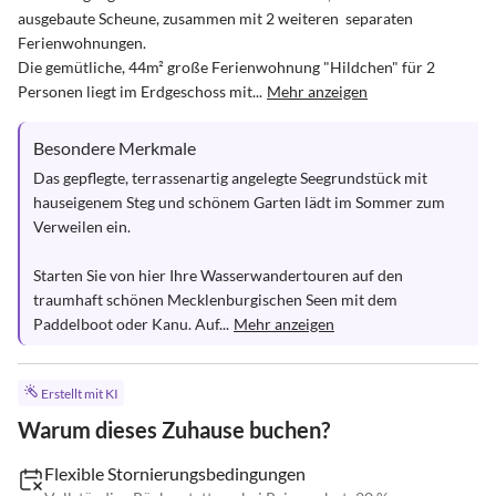
ausgebaute Scheune, zusammen mit 2 weiteren  separaten 
Ferienwohnungen.

Die gemütliche, 44m² große Ferienwohnung "Hildchen" für 2 
Personen liegt im Erdgeschoss mit...
Mehr anzeigen
Besondere Merkmale
Das gepflegte, terrassenartig angelegte Seegrundstück mit 
hauseigenem Steg und schönem Garten lädt im Sommer zum 
Verweilen ein.  

Starten Sie von hier Ihre Wasserwandertouren auf den 
traumhaft schönen Mecklenburgischen Seen mit dem 
Paddelboot oder Kanu. Auf...
Mehr anzeigen
Erstellt mit KI
Warum dieses Zuhause buchen?
Flexible Stornierungsbedingungen