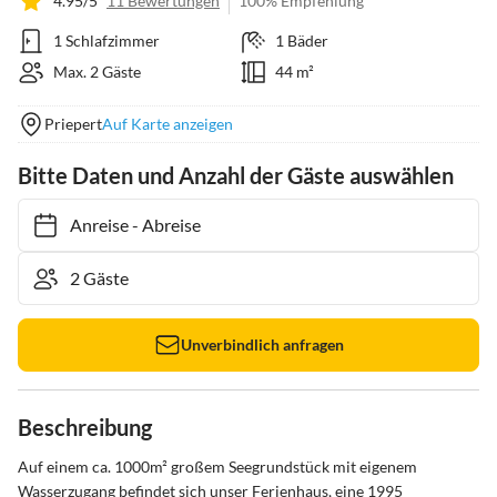
4.95/5
11 Bewertungen
100% Empfehlung
1 Schlafzimmer
1 Bäder
Max. 2 Gäste
44 m²
Priepert
Auf Karte anzeigen
Bitte Daten und Anzahl der Gäste auswählen
Anreise
-
Abreise
Unverbindlich anfragen
Beschreibung
Auf einem ca. 1000m² großem Seegrundstück mit eigenem 
Wasserzugang befindet sich unser Ferienhaus, eine 1995 