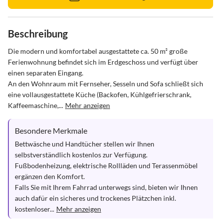
Beschreibung
Die modern und komfortabel ausgestattete ca. 50 m² große 
Ferienwohnung befindet sich im Erdgeschoss und verfügt über 
einen separaten Eingang. 

An den Wohnraum mit Fernseher, Sesseln und Sofa schließt sich 
eine vollausgestattete Küche (Backofen, Kühlgefrierschrank, 
Kaffeemaschine,...
Mehr anzeigen
Besondere Merkmale
Bettwäsche und Handtücher stellen wir Ihnen 
selbstverständlich kostenlos zur Verfügung. 

Fußbodenheizung, elektrische Rollläden und Terassenmöbel 
ergänzen den Komfort.

Falls Sie mit Ihrem Fahrrad unterwegs sind, bieten wir Ihnen 
auch dafür ein sicheres und trockenes Plätzchen inkl. 
kostenloser...
Mehr anzeigen