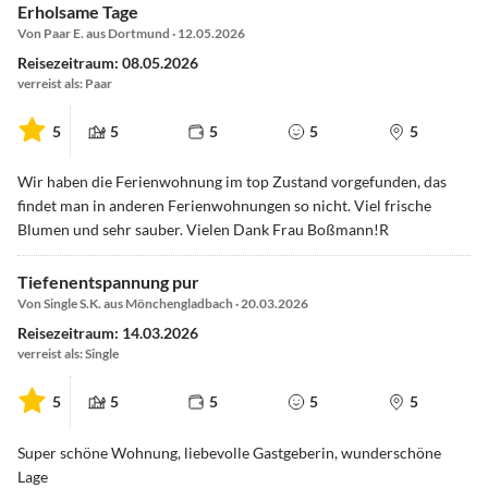
Erholsame Tage
Von Paar E. aus Dortmund · 12.05.2026
Reisezeitraum: 08.05.2026
verreist als: Paar
5
5
5
5
5
Wir haben die Ferienwohnung im top Zustand vorgefunden, das
findet man in anderen Ferienwohnungen so nicht. Viel frische
Blumen und sehr sauber. Vielen Dank Frau Boßmann!R
Tiefenentspannung pur
Von Single S.K. aus Mönchengladbach · 20.03.2026
Reisezeitraum: 14.03.2026
verreist als: Single
5
5
5
5
5
Super schöne Wohnung, liebevolle Gastgeberin, wunderschöne
Lage