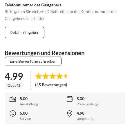
Telefonnummer des Gastgebers
Bitte geben Sie weitere Details ein, um die Kontaktnummer des
Gastgebers zu erhalten
Details eingeben
Bewertungen und Rezensionen
Eine Bewertung schreiben
4.99
(45 Bewertungen)
Out of 5
5.00
5.00
Ausstattung
Preis/Leistung
5.00
4.98
Service
Umgebung