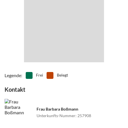
•
Wassersport
Legende
:
Frei
Belegt
Kontakt
Frau Barbara Boßmann
Unterkunfts-Nummer
:
257908