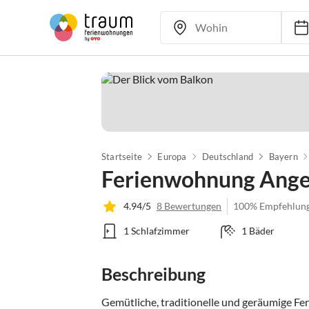
Startseite
Europa
Deutschland
Bayern
Ferienwohnung Ange
4.94/5
8 Bewertungen
100% Empfehlun
1 Schlafzimmer
1 Bäder
Beschreibung
Gemütliche, traditionelle und geräumige Fe