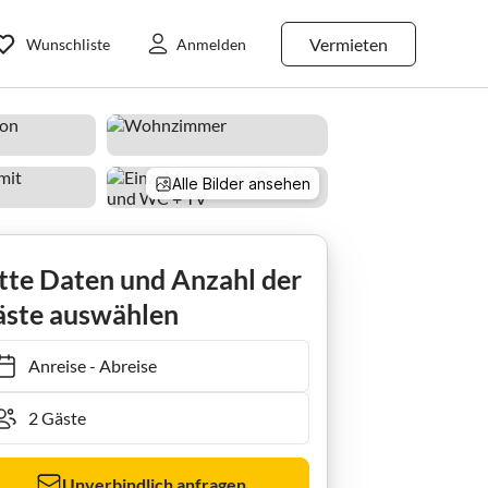
Vermieten
Wunschliste
Anmelden
Alle Bilder ansehen
en
Ferienwohnung Angelbauer
tte Daten und Anzahl der
ste auswählen
Anreise
-
Abreise
Unverbindlich anfragen