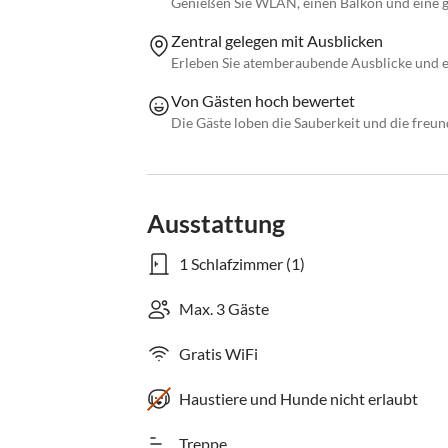
Genießen Sie WLAN, einen Balkon und eine g
Zentral gelegen mit Ausblicken
Erleben Sie atemberaubende Ausblicke und
Von Gästen hoch bewertet
Die Gäste loben die Sauberkeit und die freun
Ausstattung
1 Schlafzimmer (1)
Max. 3 Gäste
Gratis WiFi
Haustiere und Hunde nicht erlaubt
Treppe