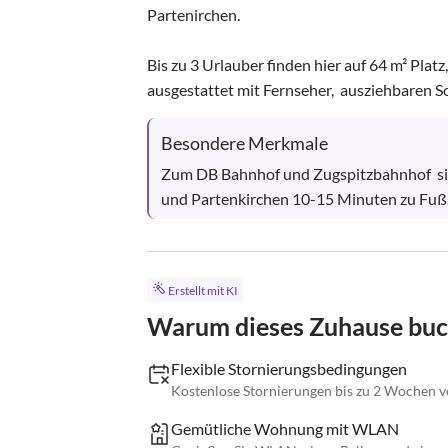
Partenirchen. 

Bis zu 3 Urlauber finden hier auf 64 m² Plat
ausgestattet mit Fernseher,  ausziehbaren Sof
Besondere Merkmale
Zum DB Bahnhof und Zugspitzbahnhof  si
und Partenkirchen 10-15 Minuten zu Fuß
Erstellt mit KI
Warum dieses Zuhause bu
Flexible Stornierungsbedingungen
Kostenlose Stornierungen bis zu 2 Wochen vor
Gemütliche Wohnung mit WLAN