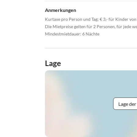
Anmerkungen
Kurtaxe pro Person und Tag; € 3,- für Kinder von 
Die Mietpreise gelten für 2 Personen, für jede w
Mindestmietdauer: 6 Nächte
Lage
Lage der