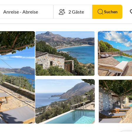
Anreise
-
Abreise
Suchen