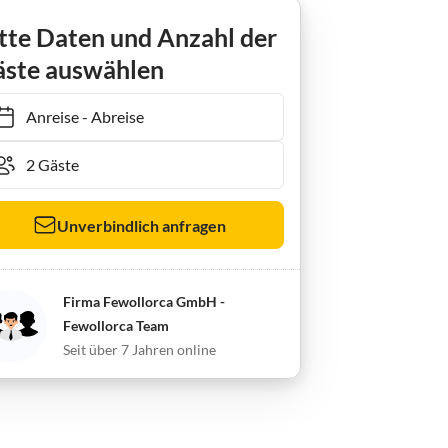
tte Daten und Anzahl der
ste auswählen
Anreise
-
Abreise
Unverbindlich anfragen
Firma Fewollorca GmbH -
Fewollorca Team
Seit über 7 Jahren online