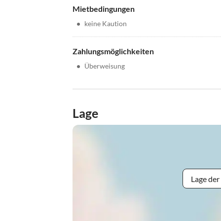
Mietbedingungen
•
keine Kaution
Zahlungsmöglichkeiten
•
Überweisung
Lage
Lage der