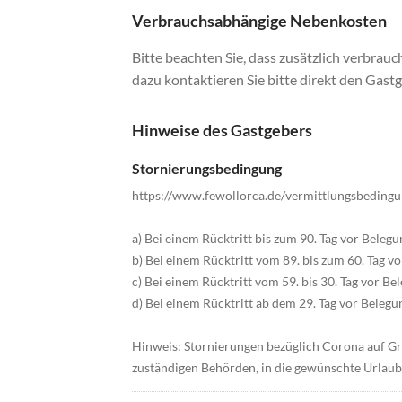
Verbrauchsabhängige Nebenkosten
Bitte beachten Sie, dass zusätzlich verbra
dazu kontaktieren Sie bitte direkt den Gastg
Hinweise des Gastgebers
Stornierungsbedingung
https://www.fewollorca.de/vermittlungsbeding
a) Bei einem Rücktritt bis zum 90. Tag vor Bele
b) Bei einem Rücktritt vom 89. bis zum 60. Tag 
c) Bei einem Rücktritt vom 59. bis 30. Tag vor B
d) Bei einem Rücktritt ab dem 29. Tag vor Beleg
Hinweis: Stornierungen bezüglich Corona auf G
zuständigen Behörden, in die gewünschte Urlaub