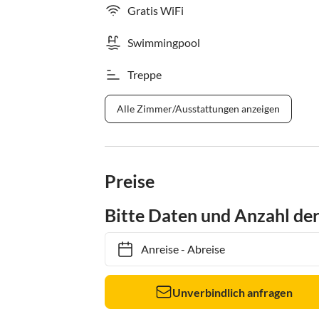
Gratis WiFi
Swimmingpool
Treppe
Alle Zimmer/Ausstattungen anzeigen
Preise
Bitte Daten und Anzahl de
Anreise
-
Abreise
Unverbindlich anfragen