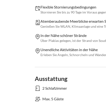
Flexible Stornierungsbedingungen
Stornieren Sie bis zu 90 Tage im Voraus gege
Atemberaubende Meerblicke erwarten S
Genießen Sie WLAN, Klimaanlage und eine Ter
In der Nähe schöner Strände
Über Plakias gelegen, ist der Strand von Sou
Unendliche Aktivitäten in der Nähe
Erleben Sie Angeln, Schnorcheln und Wand
Ausstattung
2 Schlafzimmer
Max. 5 Gäste