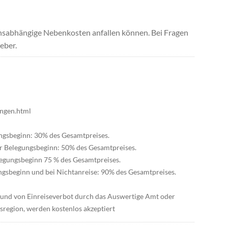
uchsabhängige Nebenkosten anfallen können. Bei Fragen
eber.
ungen.html
gungsbeginn: 30% des Gesamtpreises.
vor Belegungsbeginn: 50% des Gesamtpreises.
elegungsbeginn 75 % des Gesamtpreises.
ungsbeginn und bei Nichtanreise: 90% des Gesamtpreises.
rund von Einreiseverbot durch das Auswertige Amt oder
sregion, werden kostenlos akzeptiert