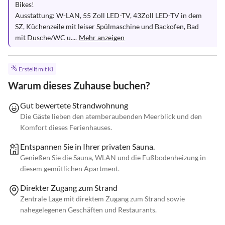
Bikes!

Ausstattung: W-LAN, 55 Zoll LED-TV, 43Zoll LED-TV in dem 
SZ, Küchenzeile mit leiser Spülmaschine und Backofen, Bad 
mit Dusche/WC u....
Mehr anzeigen
Erstellt mit KI
Warum dieses Zuhause buchen?
Gut bewertete Strandwohnung
Die Gäste lieben den atemberaubenden Meerblick und den
Komfort dieses Ferienhauses.
Entspannen Sie in Ihrer privaten Sauna.
Genießen Sie die Sauna, WLAN und die Fußbodenheizung in
diesem gemütlichen Apartment.
Direkter Zugang zum Strand
Zentrale Lage mit direktem Zugang zum Strand sowie
nahegelegenen Geschäften und Restaurants.