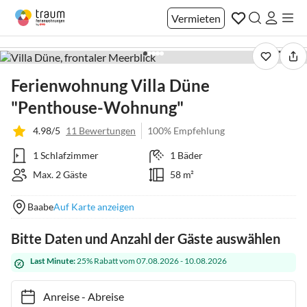
Vermieten
1 / 24
Ferienwohnung Villa Düne
"Penthouse-Wohnung"
4.98/5
11 Bewertungen
100% Empfehlung
1 Schlafzimmer
1 Bäder
Max. 2 Gäste
58 m²
Baabe
Auf Karte anzeigen
Bitte Daten und Anzahl der Gäste auswählen
Last Minute:
25% Rabatt vom 07.08.2026 - 10.08.2026
Anreise
-
Abreise