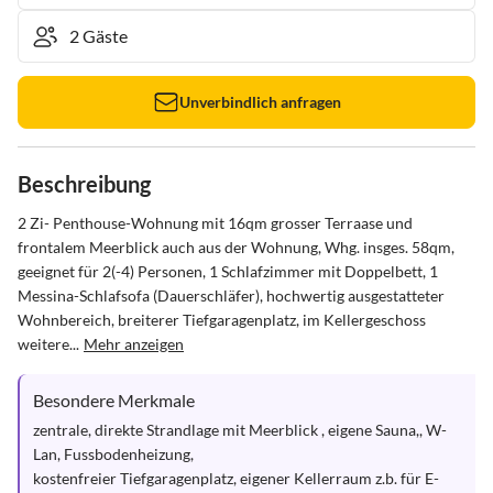
Unverbindlich anfragen
Beschreibung
2 Zi- Penthouse-Wohnung mit 16qm grosser Terraase und 
frontalem Meerblick auch aus der Wohnung, Whg. insges. 58qm, 
geeignet für 2(-4) Personen, 1 Schlafzimmer mit Doppelbett, 1 
Messina-Schlafsofa (Dauerschläfer), hochwertig ausgestatteter 
Wohnbereich, breiterer Tiefgaragenplatz, im Kellergeschoss 
weitere...
Mehr anzeigen
Besondere Merkmale
zentrale, direkte Strandlage mit Meerblick , eigene Sauna,, W-
Lan, Fussbodenheizung, 

kostenfreier Tiefgaragenplatz, eigener Kellerraum z.b. für E-