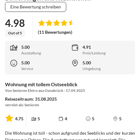
Eine Bewertung schreiben
4.98
(11 Bewertungen)
Out of 5
5.00
4.91
Ausstattung
Preis/Leistung
5.00
5.00
Service
Umgebung
Wohnung mit tollem Ostseeblick
Von Senioren Elstro aus Osnabrück · 17.09.2025
Reisezeitraum: 31.08.2025
verreist als: Senioren
4.75
5
4
5
5
Die Wohnung ist toll - schon aufgrund des Seeblicks und der kurzen
Distanz zur Ostsee. Die Ausstattung war gut und komplett. Die