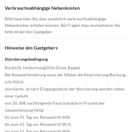
Verbrauchsabhängige Nebenkosten
Bitte beachten Sie, dass zusätzlich verbrauchsabhängige
Nebenkosten anfallen können. Bei Fragen dazu kontaktieren Sie
bitte direkt den Gastgeber.
Hinweise des Gastgebers
Stornierungsbedingung
Rücktritt, Umbuchung(Villa Düne, Baabe)
Bei Reiseverhinderung muss der Mieter die Reservierung/Buchung
schriftlich
stornieren. Je nach Eingangsdatum der Stornierung werden neben
einer Gebühr
von 30, 00€ nachfolgende Pauschalsätze in Prozent der
Gesamtleistung fällig:
bis zum 31. Tag vor Reiseantritt 60%
bis zum 21. Tag vor Reiseantritt 80 %
bis zum 11. Tag vor Reiseantritt 90%