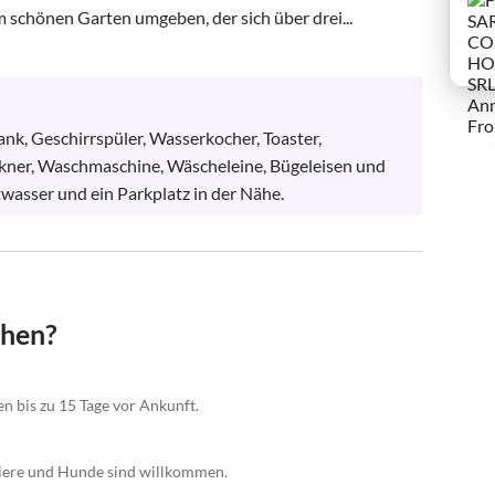
m schönen Garten umgeben, der sich über drei...
nk, Geschirrspüler, Wasserkocher, Toaster, 
ckner, Waschmaschine, Wäscheleine, Bügeleisen und 
asser und ein Parkplatz in der Nähe.
chen?
n bis zu 15 Tage vor Ankunft.
tiere und Hunde sind willkommen.