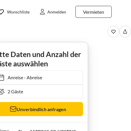
Vermieten
Wunschliste
Anmelden
tte Daten und Anzahl der
ste auswählen
Anreise
-
Abreise
Unverbindlich anfragen