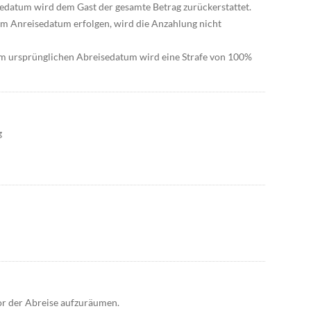
sedatum wird dem Gast der gesamte Betrag zurückerstattet.
dem Anreisedatum erfolgen, wird die Anzahlung nicht
m ursprünglichen Abreisedatum wird eine Strafe von 100%
g
vor der Abreise aufzuräumen.