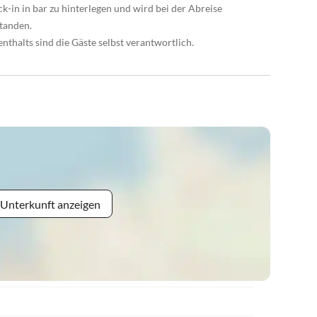
k-in in bar zu hinterlegen und wird bei der Abreise
standen.
thalts sind die Gäste selbst verantwortlich.
 Unterkunft anzeigen