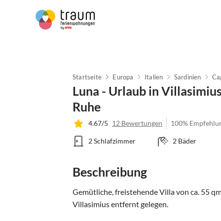
Startseite
Europa
Italien
Sardinien
Ca
Luna - Urlaub in Villasimiu
Ruhe
4.67/5
12 Bewertungen
100% Empfehlu
2 Schlafzimmer
2 Bäder
Beschreibung
Gemütliche, freistehende Villa von ca. 55 q
Villasimius entfernt gelegen.
