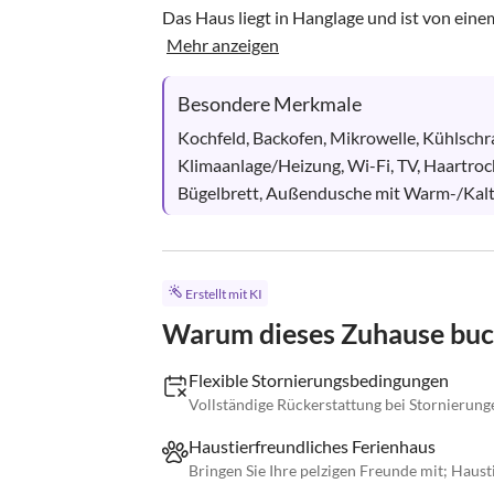
Das Haus liegt in Hanglage und ist von eine
Mehr anzeigen
Besondere Merkmale
Kochfeld, Backofen, Mikrowelle, Kühlschra
Klimaanlage/Heizung, Wi-Fi, TV, Haartro
Bügelbrett, Außendusche mit Warm-/Kaltw
Erstellt mit KI
Warum dieses Zuhause bu
Flexible Stornierungsbedingungen
Vollständige Rückerstattung bei Stornierunge
Haustierfreundliches Ferienhaus
Bringen Sie Ihre pelzigen Freunde mit; Haus