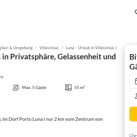
gliari & Umgebung
Villasimius
Luna - Urlaub in Villasimius in Privatsphäre, Gelassenheit und Ruhe
s in Privatsphäre, Gelassenheit und
Bi
Gä
ng
Max. 5 Gäste
55 m²
m, im Dorf Porto Luna l nur 2 km vom Zentrum von 