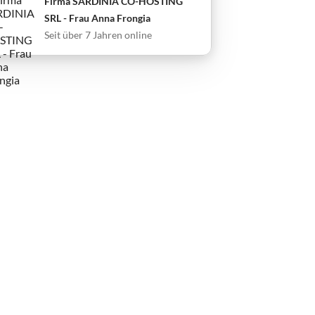
Firma SARDINIA CO-HOSTING
SRL - Frau Anna Frongia
Seit über 7 Jahren online