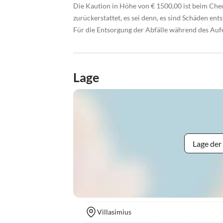
Die Kaution in Höhe von € 1500,00 ist beim Chec
zurückerstattet, es sei denn, es sind Schäden ent
Für die Entsorgung der Abfälle während des Aufen
Lage
Lage der
Villasimius