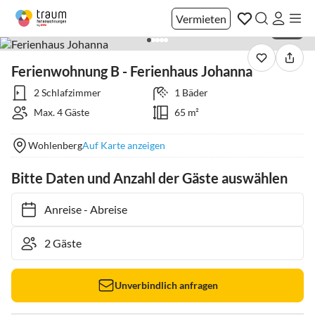
Vermieten
1 / 32
Ferienwohnung B - Ferienhaus Johanna
2 Schlafzimmer
1 Bäder
Max. 4 Gäste
65 m²
Wohlenberg
Auf Karte anzeigen
Bitte Daten und Anzahl der Gäste auswählen
Anreise
-
Abreise
Unverbindlich anfragen