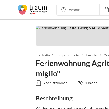
Startseite
Europa
Italien
Umbrien
Orv
Ferienwohnung Agrit
miglio"
2 Schlafzimmer
1 Bäder
Beschreibung
Wir freuen uns darauf, Sie im Agriturismo P