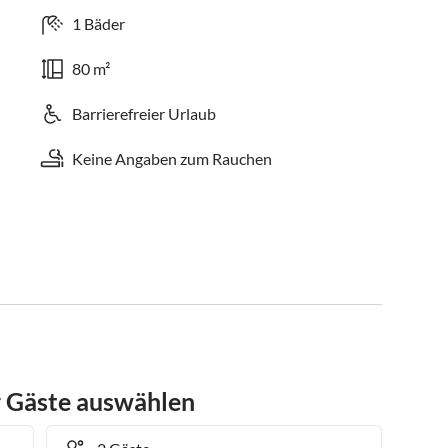
1 Bäder
80 m²
Barrierefreier Urlaub
Keine Angaben zum Rauchen
r Gäste auswählen