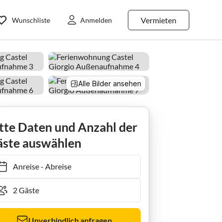
Vermieten
Wunschliste
Anmelden
Alle Bilder ansehen
tte Daten und Anzahl der
ste auswählen
Anreise
-
Abreise
Unverbindlich anfragen