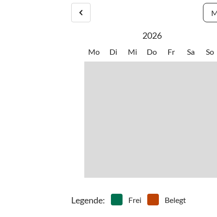
M
2026
Mo
Di
Mi
Do
Fr
Sa
So
Legende
:
Frei
Belegt