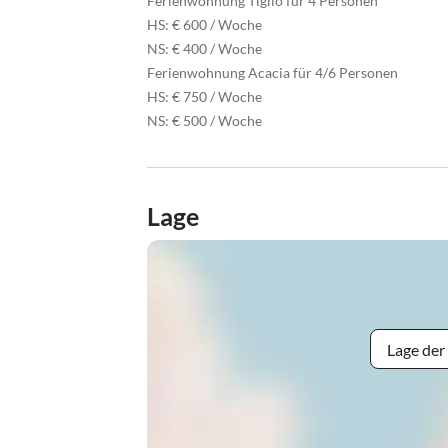
Ferienwohnung Tiglio für 4 Personen
HS: € 600 / Woche
NS: € 400 / Woche
Ferienwohnung Acacia für 4/6 Personen
HS: € 750 / Woche
NS: € 500 / Woche
Lage
Lage der