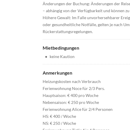
Änderungen der Buchung: Änderungen der Reise
– abhängig von der Verfügbarkeit und können zu
Höhere Gewalt: Im Falle unvorhersehbarer Ereign
oder gesundheitliche Notfälle, gelten je nach Um
Rückerstattungsregelungen.
Mietbedingungen
•
keine Kaution
Anmerkungen
Heizungskosten nach Verbrauch
Ferienwohnung Noce für 2/3 Pers.
Hauptsaison: € 400 pro Woche
Nebensaison: € 250 pro Woche
Ferienwohnung Alice für 2/4 Personen
HS: € 400 / Woche
NS: € 250 / Woche