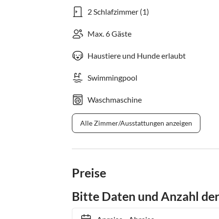
2 Schlafzimmer (1)
Max. 6 Gäste
Haustiere und Hunde erlaubt
Swimmingpool
Waschmaschine
Alle Zimmer/Ausstattungen anzeigen
Preise
Bitte Daten und Anzahl de