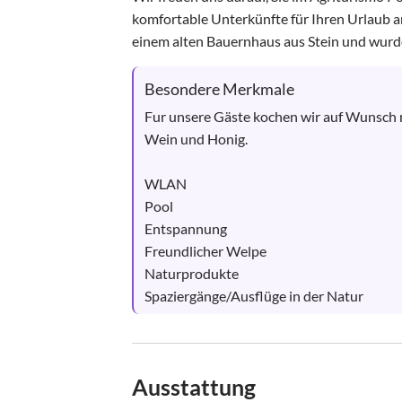
komfortable Unterkünfte für Ihren Urlaub a
einem alten Bauernhaus aus Stein und wurde
Besondere Merkmale
Fur unsere Gäste kochen wir auf Wunsch m
Wein und Honig.

WLAN

Pool

Entspannung

Freundlicher Welpe

Naturprodukte

Spaziergänge/Ausflüge in der Natur
Ausstattung