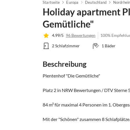
Startseite
Europa
Deutschland
Nordrhei
Holiday apartment P
Gemütliche"
4.99/5
96 Bewertungen
100% Empfehlu
2 Schlafzimmer
1 Bäder
Beschreibung
Plentenhof "Die Gemütliche"

Platz 2 in NRW Bewertungen / DTV Sterne 5
84 m² für maximal 4 Personen im 1. Obergesc
Mit der "Schönen" zusammen 8 Schlafplätze.