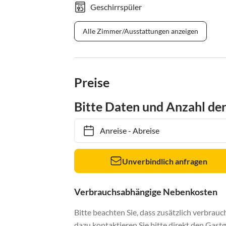
Geschirrspüler
Alle Zimmer/Ausstattungen anzeigen
Preise
Bitte Daten und Anzahl de
Anreise
-
Abreise
Unverbindlich anfragen
Verbrauchsabhängige Nebenkosten
Bitte beachten Sie, dass zusätzlich verbra
dazu kontaktieren Sie bitte direkt den Gastg