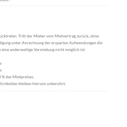
ücktreten. Tritt der Mieter vom Mietvertrag zurück, ohne
ädigung unter Anrechnung der ersparten Aufwendungen die
n eine anderweitige Vermietung nicht möglich ist:
s
s
0 % des Mietpreises.
lichkeiten bleiben hiervon unberührt.