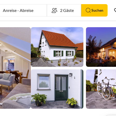
Anreise
-
Abreise
Suchen