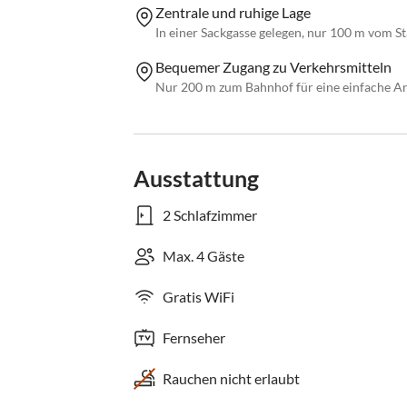
Zentrale und ruhige Lage
In einer Sackgasse gelegen, nur 100 m vom 
Bequemer Zugang zu Verkehrsmitteln
Nur 200 m zum Bahnhof für eine einfache An
Ausstattung
2 Schlafzimmer
Max. 4 Gäste
Gratis WiFi
Fernseher
Rauchen nicht erlaubt