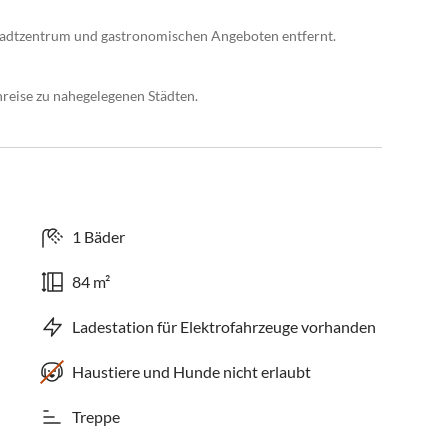
Stadtzentrum und gastronomischen Angeboten entfernt.
reise zu nahegelegenen Städten.
1 Bäder
84 m²
Ladestation für Elektrofahrzeuge vorhanden
Haustiere und Hunde nicht erlaubt
Treppe