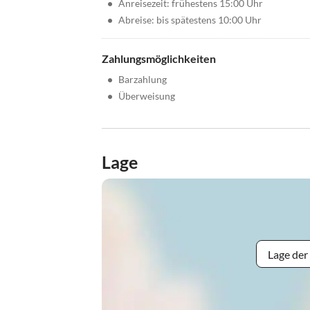
•
Anreisezeit: frühestens 15:00 Uhr
•
Abreise: bis spätestens 10:00 Uhr
Zahlungsmöglichkeiten
•
Barzahlung
•
Überweisung
Lage
Lage der