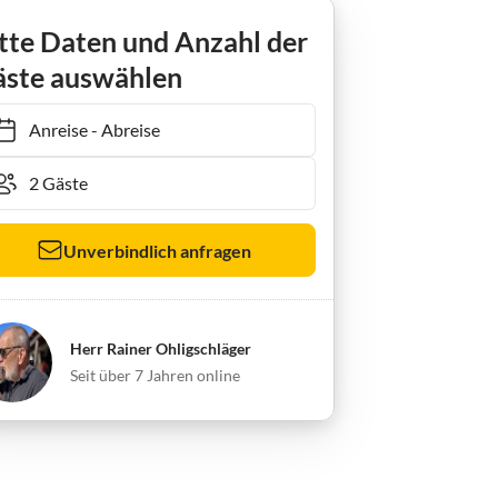
tte Daten und Anzahl der
ste auswählen
Anreise
-
Abreise
Unverbindlich anfragen
Herr Rainer Ohligschläger
Seit über 7 Jahren online