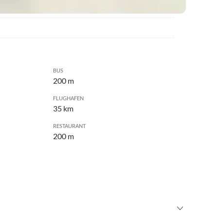
BUS
200 m
FLUGHAFEN
35 km
RESTAURANT
200 m