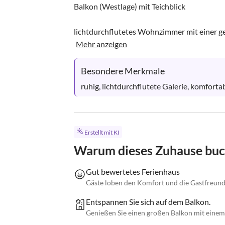
Balkon (Westlage) mit Teichblick

lichtdurchflutetes Wohnzimmer mit einer gem
Mehr anzeigen
Besondere Merkmale
ruhig, lichtdurchflutete Galerie, komfortab
Erstellt mit KI
Warum dieses Zuhause bu
Gut bewertetes Ferienhaus
Gäste loben den Komfort und die Gastfreund
Entspannen Sie sich auf dem Balkon.
Genießen Sie einen großen Balkon mit einem