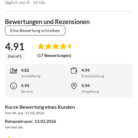
täglich von 8 - 18 Uhr
Bewertungen und Rezensionen
Eine Bewertung schreiben
4.91
(17 Bewertungen)
Out of 5
4.82
4.94
Ausstattung
Preis/Leistung
4.94
4.94
Service
Umgebung
Kurze Bewertung eines Kunden
Von W. aus · 17.02.2026
Reisezeitraum: 13.02.2026
verreist als: