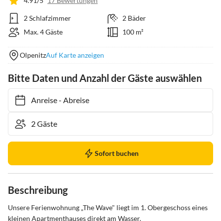
4.91/5
17 Bewertungen
2 Schlafzimmer
2 Bäder
Max. 4 Gäste
100 m²
Olpenitz
Auf Karte anzeigen
Bitte Daten und Anzahl der Gäste auswählen
Anreise
-
Abreise
Sofort buchen
Beschreibung
Unsere Ferienwohnung „The Wave" liegt im 1. Obergeschoss eines 
kleinen Apartmenthauses direkt am Wasser.
