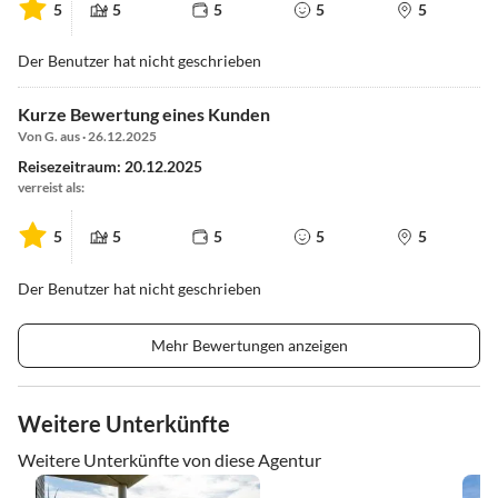
5
5
5
5
5
Der Benutzer hat nicht geschrieben
Kurze Bewertung eines Kunden
Von G. aus · 26.12.2025
Reisezeitraum: 20.12.2025
verreist als:
5
5
5
5
5
Der Benutzer hat nicht geschrieben
Mehr Bewertungen anzeigen
Weitere Unterkünfte
Weitere Unterkünfte von diese Agentur