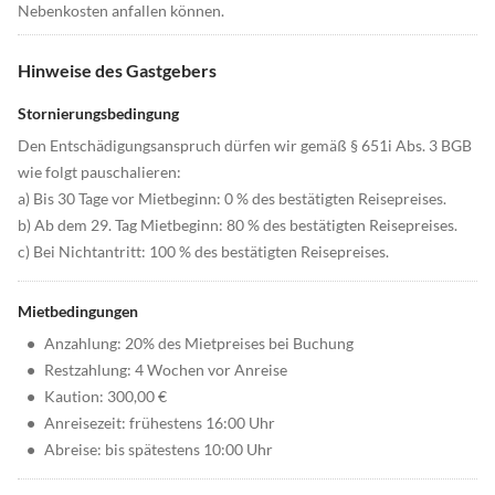
Nebenkosten anfallen können.
Hinweise des Gastgebers
Stornierungsbedingung
Den Entschädigungsanspruch dürfen wir gemäß § 651i Abs. 3 BGB
wie folgt pauschalieren:
a) Bis 30 Tage vor Mietbeginn: 0 % des bestätigten Reisepreises.
b) Ab dem 29. Tag Mietbeginn: 80 % des bestätigten Reisepreises.
c) Bei Nichtantritt: 100 % des bestätigten Reisepreises.
Mietbedingungen
•
Anzahlung: 20% des Mietpreises bei Buchung
•
Restzahlung: 4 Wochen vor Anreise
•
Kaution: 300,00 €
•
Anreisezeit: frühestens 16:00 Uhr
•
Abreise: bis spätestens 10:00 Uhr