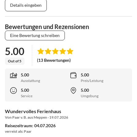
Details eingeben
Bewertungen und Rezensionen
Eine Bewertung schreiben
5.00
(13 Bewertungen)
Out of 5
5.00
5.00
Ausstattung
Preis/Leistung
5.00
5.00
Service
Umgebung
Wundervolles Ferienhaus
Von Paar v. B. aus Meppen · 19.07.2026
Reisezeitraum: 04.07.2026
verreist als: Paar