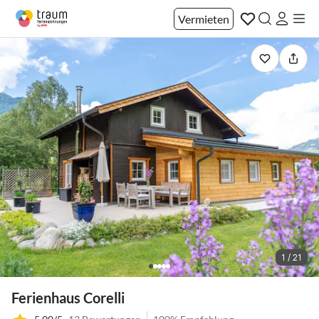
Vermieten
1 / 21
Ferienhaus Corelli