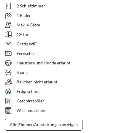
2 Schlafzimmer
1 Bäder
Max. 4 Gäste
120 m²
Gratis WiFi
Fernseher
Haustiere und Hunde erlaubt
Sauna
Rauchen nicht erlaubt
Erdgeschoss
Geschirrspüler
Waschmaschine
Alle Zimmer/Ausstattungen anzeigen