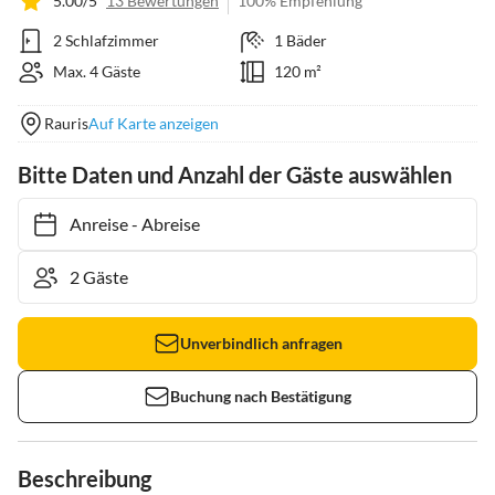
5.00/5
13 Bewertungen
100% Empfehlung
2 Schlafzimmer
1 Bäder
Max. 4 Gäste
120 m²
Rauris
Auf Karte anzeigen
Bitte Daten und Anzahl der Gäste auswählen
Anreise
-
Abreise
Unverbindlich anfragen
Buchung nach Bestätigung
Beschreibung