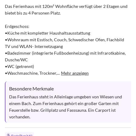
Das Ferienhaus mit 120m² Wohnfläche verfügt über 2 Etagen und 
bietet bis zu 4 Personen Platz.

Erdgeschoss:

•Küche mit kompletter Haushaltsausstattung

•Wohnraum mit Esstisch, Couch, Schwedischer Ofen, Flachbild 
TV und WLAN- Internetzugang

•Badezimmer (integrierte Fußbodenheizung) mit Infrarotkabine, 
Dusche/WC

•WC (getrennt)

•Waschmaschine, Trockner,...
Mehr anzeigen
Besondere Merkmale
Das Ferienhaus steht in Alleinlage umgeben von Wiesen und 
einem Bach. Zum Ferienhaus gehört ein großer Garten mit 
Feuerstelle bzw. Grillplatz und Fasssauna. Ein Carport ist 
vorhanden.
Erstellt mit KI