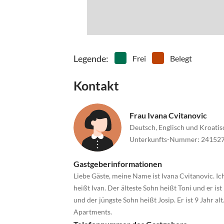
Legende
:
Frei
Belegt
Kontakt
Frau Ivana Cvitanovic
Deutsch, Englisch und Kroatis
Unterkunfts-Nummer
:
24152
Gastgeberinformationen
Liebe Gäste, meine Name ist Ivana Cvitanovic. Ic
heißt Ivan. Der älteste Sohn heißt Toni und er ist 
und der jüngste Sohn heißt Josip. Er ist 9 Jahr a
Apartments.