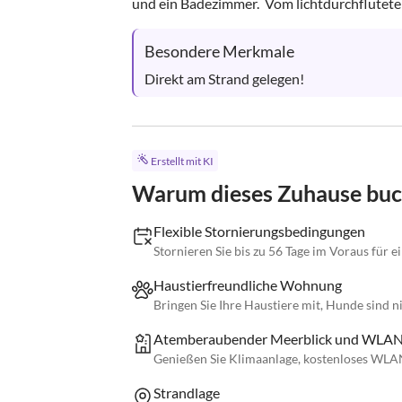
und ein Badezimmer.  Vom lichtdurchfluteten
Besondere Merkmale
Direkt am Strand gelegen!
Erstellt mit KI
Warum dieses Zuhause bu
Flexible Stornierungsbedingungen
Stornieren Sie bis zu 56 Tage im Voraus für 
Haustierfreundliche Wohnung
Bringen Sie Ihre Haustiere mit, Hunde sind ni
Atemberaubender Meerblick und WLA
Genießen Sie Klimaanlage, kostenloses WLA
Strandlage