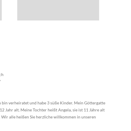
ch
7
h bin verheiratet und habe 3 süße Kinder. Mein Göttergatte
12 Jahr alt. Meine Tochter heißt Angela, sie ist 11 Jähre alt
lt. Wir alle heißen Sie herzliche willkommen in unseren