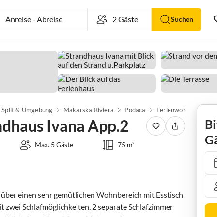
Anreise
-
Abreise
Suchen
Split & Umgebung
Makarska Riviera
Podaca
dhaus Ivana App.2
Bi
Gä
Max. 5 Gäste
75 m²
 über einen sehr gemütlichen Wohnbereich mit Esstisch 
t zwei Schlafmöglichkeiten, 2 separate Schlafzimmer 