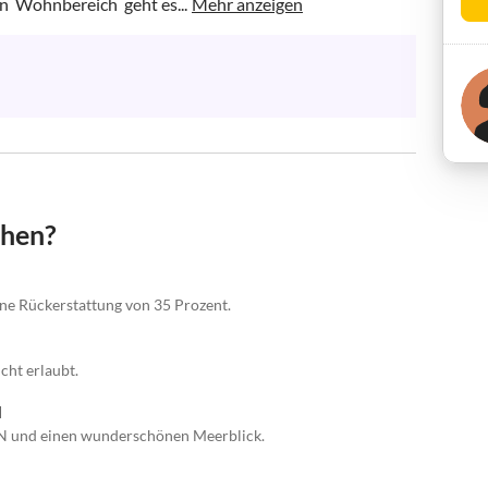
  Wohnbereich  geht es...
Mehr anzeigen
chen?
eine Rückerstattung von 35 Prozent.
cht erlaubt.
N
N und einen wunderschönen Meerblick.