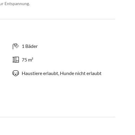
zur Entspannung.
1 Bäder
75 m²
Haustiere erlaubt, Hunde nicht erlaubt