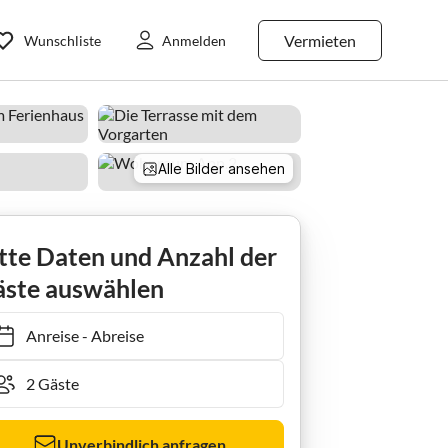
Vermieten
Wunschliste
Anmelden
Alle Bilder ansehen
Ferienwohnung Strandhaus Ivana App.2
tte Daten und Anzahl der
ste auswählen
Anreise
-
Abreise
Unverbindlich anfragen