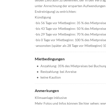
selben Zeitraum zu benennen, der in den Vertrag 
unter Anrechnung der ersparten Aufwendungen di
Endreinigung) zu entrichten:
Kündigung
-bis 56 Tage vor Mietbeginn: 35 % des Mietpreise
-bis 43 Tage vor Mietbeginn: 50 % des Mietpreise
-bis 29 Tage vor Mietbeginn: 70 % des Mietpreise
-bis 0 Tage vor Mietbeginn: 100 % des Mietpreise
-ansonsten (später als 28 Tage vor Mietbeginn) 1
Mietbedingungen
•
Anzahlung: 35% des Mietpreises bei Buchun
•
Restzahlung: bei Anreise
•
keine Kaution
Anmerkungen
Klimaanlage inklusive
Mehr Fotos und Infos können Sie hier sehen: w