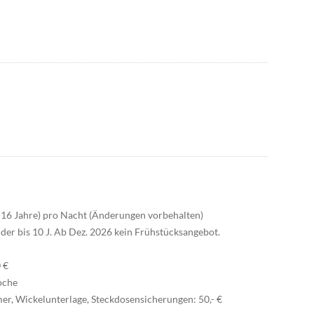
(9-16 Jahre) pro Nacht (Änderungen vorbehalten)
nder bis 10 J. Ab Dez. 2026 kein Frühstücksangebot.
 €
oche
er, Wickelunterlage, Steckdosensicherungen: 50,- €