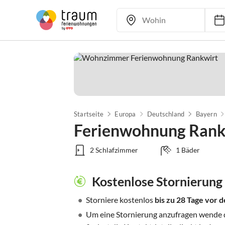
Startseite
Europa
Deutschland
Bayern
Ferienwohnung Rank
2 Schlafzimmer
1 Bäder
Kostenlose Stornierung
•
Storniere kostenlos
bis zu 28 Tage vor
•
Um eine Stornierung anzufragen wende di