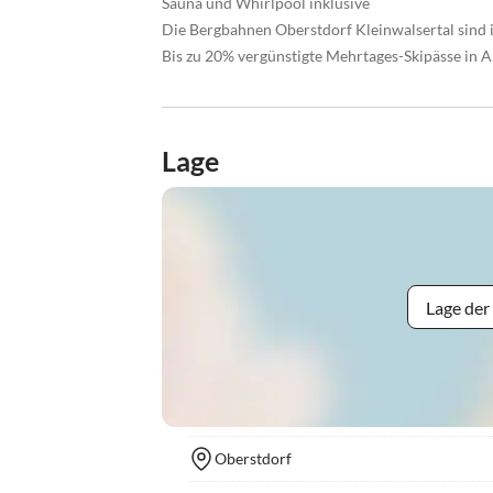
Sauna und Whirlpool inklusive
Die Bergbahnen Oberstdorf Kleinwalsertal sind 
Bis zu 20% vergünstigte Mehrtages-Skipässe in A
Lage
Lage der
Oberstdorf