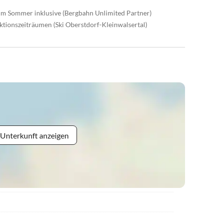
im Sommer inklusive (Bergbahn Unlimited Partner)
ktionszeiträumen (Ski Oberstdorf-Kleinwalsertal)
 Unterkunft anzeigen