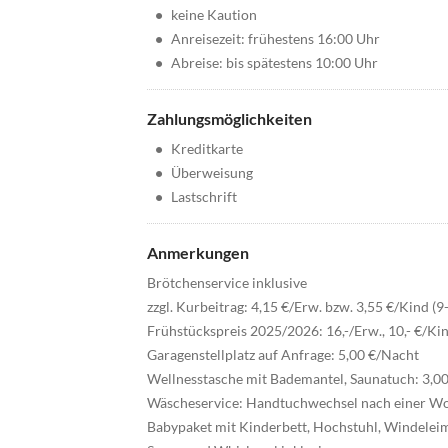
•
keine Kaution
•
Anreisezeit: frühestens 16:00 Uhr
•
Abreise: bis spätestens 10:00 Uhr
Zahlungsmöglichkeiten
•
Kreditkarte
•
Überweisung
•
Lastschrift
Anmerkungen
Brötchenservice inklusive
zzgl. Kurbeitrag: 4,15 €/Erw. bzw. 3,55 €/Kind 
Frühstückspreis 2025/2026: 16,-/Erw., 10,- €/Ki
Garagenstellplatz auf Anfrage: 5,00 €/Nacht
Wellnesstasche mit Bademantel, Saunatuch: 3,00
Wäscheservice: Handtuchwechsel nach einer W
Babypaket mit Kinderbett, Hochstuhl, Windeleim