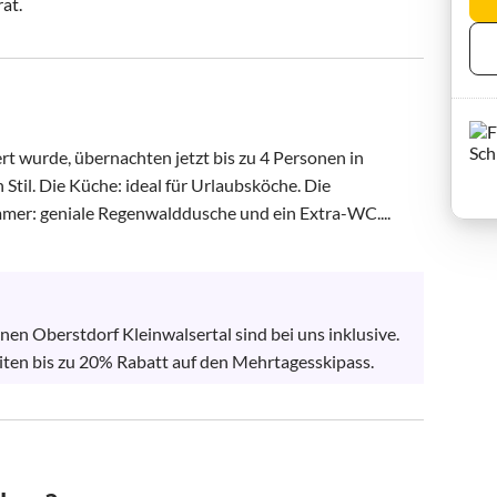
rat.
rt wurde, übernachten jetzt bis zu 4 Personen in 
l. Die Küche: ideal für Urlaubsköche. Die 
mmer: geniale Regenwalddusche und ein Extra-WC....
n Oberstdorf Kleinwalsertal sind bei uns inklusive. 
eiten bis zu 20% Rabatt auf den Mehrtagesskipass.