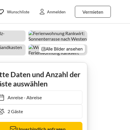
Vermieten
Wunschliste
Anmelden
Alle Bilder ansehen
tte Daten und Anzahl der
ste auswählen
Anreise
-
Abreise
Unverbindlich anfragen