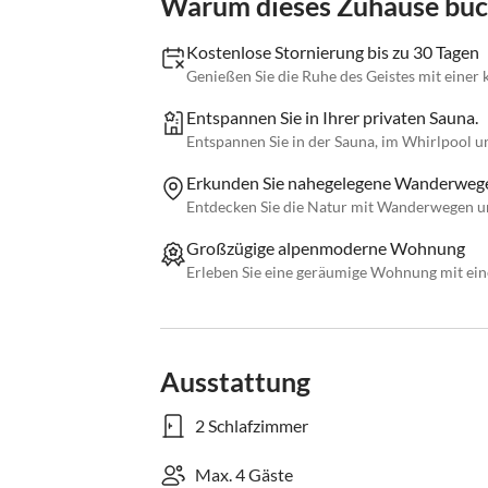
Warum dieses Zuhause bu
Kostenlose Stornierung bis zu 30 Tagen
Genießen Sie die Ruhe des Geistes mit einer 
Entspannen Sie in Ihrer privaten Sauna.
Entspannen Sie in der Sauna, im Whirlpool un
Erkunden Sie nahegelegene Wanderweg
Entdecken Sie die Natur mit Wanderwegen und
Großzügige alpenmoderne Wohnung
Erleben Sie eine geräumige Wohnung mit ein
Ausstattung
2 Schlafzimmer
Max. 4 Gäste