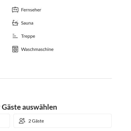
Fernseher
Sauna
Treppe
Waschmaschine
r Gäste auswählen