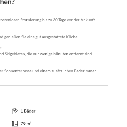
chen?
kostenlosen Stornierung bis zu 30 Tage vor der Ankunft.
d genießen Sie eine gut ausgestattete Küche.
e.
 Skigebieten, die nur wenige Minuten entfernt sind.
er Sonnenterrasse und einem zusätzlichen Badezimmer.
1 Bäder
79 m²