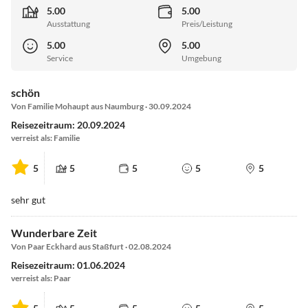
5.00
5.00
Ausstattung
Preis/Leistung
5.00
5.00
Service
Umgebung
schön
Von Familie Mohaupt aus Naumburg · 30.09.2024
Reisezeitraum: 20.09.2024
verreist als: Familie
5
5
5
5
5
sehr gut
Wunderbare Zeit
Von Paar Eckhard aus Staßfurt · 02.08.2024
Reisezeitraum: 01.06.2024
verreist als: Paar