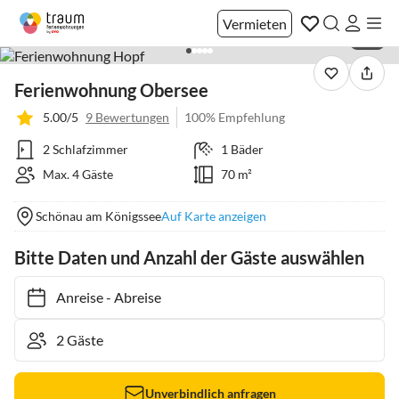
Vermieten
1 / 7
Ferienwohnung Obersee
5.00/5
9 Bewertungen
100% Empfehlung
2 Schlafzimmer
1 Bäder
Max. 4 Gäste
70 m²
Schönau am Königssee
Auf Karte anzeigen
Bitte Daten und Anzahl der Gäste auswählen
Anreise
-
Abreise
Unverbindlich anfragen