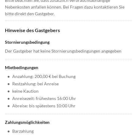
Bitte beachten Sie, dass zusätzlich verbrauchsabhängige
Nebenkosten anfallen können. Bei Fragen dazu kontaktieren Sie
bitte direkt den Gastgeber.
Hinweise des Gastgebers
Stornierungsbedingung
Der Gastgeber hat keine Stornierungsbedingungen angegeben
Mietbedingungen
•
Anzahlung: 200,00 € bei Buchung
•
Restzahlung: bei Anreise
•
keine Kaution
•
Anreisezeit: frühestens 16:00 Uhr
•
Abreise: bis spätestens 10:00 Uhr
Zahlungsmöglichkeiten
•
Barzahlung