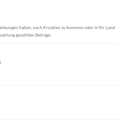
änkungen haben, nach Kroatien zu kommen oder in Ihr Land
szahlung gezahlten Beträge.
g