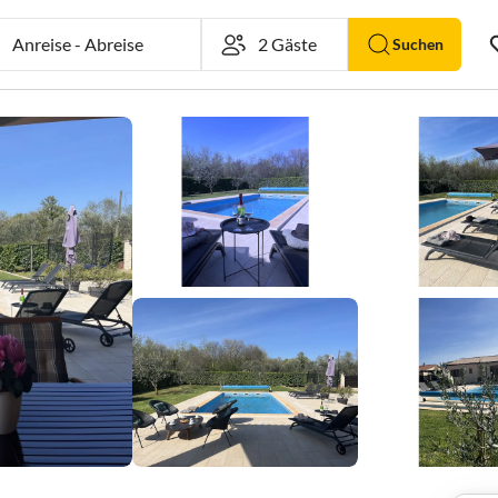
Anreise
-
Abreise
Suchen