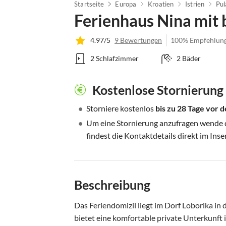
Startseite
Europa
Kroatien
Istrien
Pul
Ferienhaus Nina mit
4.97/5
9 Bewertungen
100% Empfehlun
2 Schlafzimmer
2 Bäder
Kostenlose Stornierung
•
Storniere kostenlos
bis zu 28 Tage vor
•
Um eine Stornierung anzufragen wende di
findest die Kontaktdetails direkt im Inse
Beschreibung
Das Feriendomizil liegt im Dorf Loborika in
bietet eine komfortable private Unterkunft