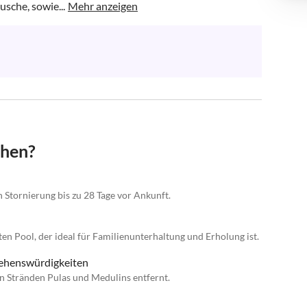
sche, sowie...
Mehr anzeigen
chen?
n Stornierung bis zu 28 Tage vor Ankunft.
ten Pool, der ideal für Familienunterhaltung und Erholung ist.
Sehenswürdigkeiten
n Stränden Pulas und Medulins entfernt.