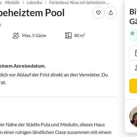
a - Medulin
Loborika
Ferienhaus Nina mit beheiztem Pool
 beheiztem Pool
Bi
Gä
g
Max. 5 Gäste
80 m²
 deinem Anreisedatum.
ch vor Ablauf der Frist direkt an den Vermieter. Du
rat.
 der Nähe der Städte Pula und Medulin, dieses Haus 
 in einer ruhigen ländlichen Oase zusammen mit einem 