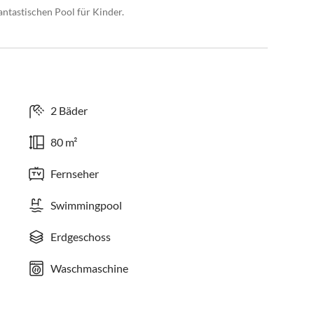
antastischen Pool für Kinder.
2 Bäder
80 m²
Fernseher
Swimmingpool
Erdgeschoss
Waschmaschine