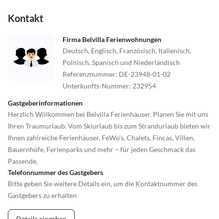
Kontakt
Firma Belvilla Ferienwohnungen
Deutsch, Englisch, Französisch, Italienisch,
Polnisch, Spanisch und Niederländisch
Referenznummer
:
DE-23948-01-02
Unterkunfts-Nummer
:
232954
Gastgeberinformationen
Herzlich Willkommen bei Belvilla Ferienhäuser. Planen Sie mit uns
Ihren Traumurlaub. Vom Skiurlaub bis zum Strandurlaub bieten wir
Ihnen zahlreiche Ferienhäuser, FeWo’s, Chalets, Fincas, Villen,
Bauernhöfe, Ferienparks und mehr – für jeden Geschmack das
Passende.
Telefonnummer des Gastgebers
Bitte geben Sie weitere Details ein, um die Kontaktnummer des
Gastgebers zu erhalten
Details eingeben