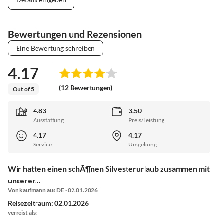
Bewertungen und Rezensionen
Eine Bewertung schreiben
4.17
(12 Bewertungen)
Out of 5
4.83
3.50
Ausstattung
Preis/Leistung
4.17
4.17
Service
Umgebung
Wir hatten einen schÃ¶nen Silvesterurlaub zusammen mit
unserer...
Von kaufmann aus DE · 02.01.2026
Reisezeitraum: 02.01.2026
verreist als: