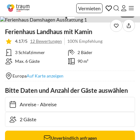
Vermieten
1 / 39
Ferienhaus Landhaus mit Kamin
4.17/5
12 Bewertungen
100% Empfehlung
3 Schlafzimmer
2 Bäder
Max. 6 Gäste
90 m²
Europa
Auf Karte anzeigen
Bitte Daten und Anzahl der Gäste auswählen
Anreise
-
Abreise
Unverbindlich anfragen