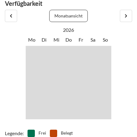
Verfügbarkeit
Monatsansicht
2026
Mo
Di
Mi
Do
Fr
Sa
So
Legende
:
Frei
Belegt