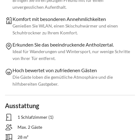
Bringen Sie Ihren pelzigen Freund mit für einen
unvergesslichen Aufenthalt.
Komfort mit besonderen Annehmlichkeiten
Genießen Sie WLAN, einen Skischuhwärmer und einen
Schuhtrockner zu Ihrem Komfort.
Erkunden Sie das beeindruckende Antholzertal.
Ideal für Wanderungen und Wintersport, nur wenige Schritte
von Ihrer Tür entfernt.
Hoch bewertet von zufriedenen Gästen
Die Gäste loben die gemütliche Atmosphäre und die
hilfsbereiten Gastgeber.
Ausstattung
1 Schlafzimmer (1)
Max. 2 Gäste
28 m²