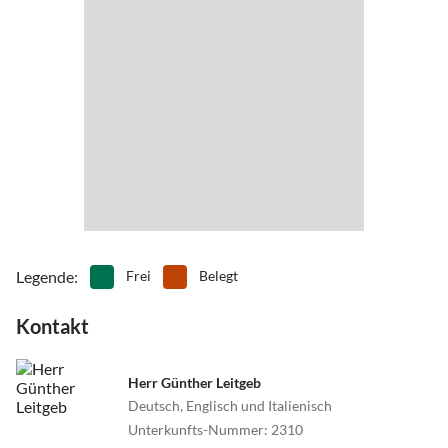
Legende
:
Frei
Belegt
Kontakt
Herr Günther Leitgeb
Deutsch, Englisch und Italienisch
Unterkunfts-Nummer
:
2310