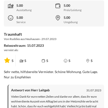
5.00
5.00
Ausstattung
Preis/Leistung
5.00
5.00
Service
Umgebung
Traumhaft
Von Ruddies aus Neuhausen · 29.07.2023
Reisezeitraum: 15.07.2023
verreist als:
5
5
5
5
5
Sehr nette, hilfsbereite Vermieter. Schöne Wohnung. Gute Lage.
Nur zu Empfehlen
Antwort von Herr Leitgeb
31.07.2023
Vielen Dank für eure netten Zeilen und danke vor allem, dass ihr eure
wohlverdiente Auszeit vom Alltag bei uns in der Metzmühle verbracht
habt. Schön, dass ihr euch wohlgefühlt habt. Vielleicht ja bis bald mal