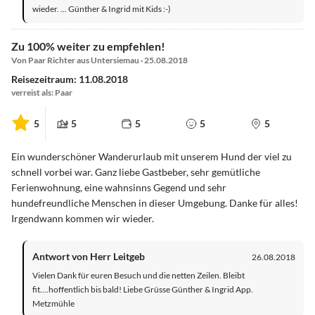
wieder. ... Günther & Ingrid mit Kids :-)
Zu 100% weiter zu empfehlen!
Von Paar Richter aus Untersiemau · 25.08.2018
Reisezeitraum: 11.08.2018
verreist als: Paar
5
5
5
5
5
Ein wunderschöner Wanderurlaub mit unserem Hund der viel zu
schnell vorbei war. Ganz liebe Gastbeber, sehr gemütliche
Ferienwohnung, eine wahnsinns Gegend und sehr
hundefreundliche Menschen in dieser Umgebung. Danke für alles!
Irgendwann kommen wir wieder.
Antwort von Herr Leitgeb
26.08.2018
Vielen Dank für euren Besuch und die netten Zeilen. Bleibt
fit....hoffentlich bis bald! Liebe Grüsse Günther & Ingrid App.
Metzmühle