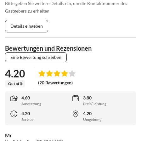
Bitte geben Sie weitere Details ein, um die Kontaktnummer des
Gastgebers zu erhalten
Details eingeben
Bewertungen und Rezensionen
Eine Bewertung schreiben
4.20
(20 Bewertungen)
Out of 5
4.60
3.80
Ausstattung
Preis/Leistung
4.20
4.20
Service
Umgebung
Mr