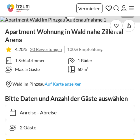
Vermieten
1 / 30
Apartment Wohnung in Wald nahe Zillertal
Arena
4.20/5
20 Bewertungen
100% Empfehlung
1 Schlafzimmer
1 Bäder
Max. 5 Gäste
60 m²
Wald im Pinzgau
Auf Karte anzeigen
Bitte Daten und Anzahl der Gäste auswählen
Anreise
-
Abreise