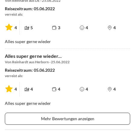
Von Reinhardt aus DE · 25.06.2022
Reisezeitraum: 05.06.2022
verreist als:
4
5
3
4
4
Alles super gerne wieder
Alles super gerne wieder...
Von Reinhardt aus Herborn · 25.06.2022
Reisezeitraum: 05.06.2022
verreist als:
4
4
4
4
4
Alles super gerne wieder
Mehr Bewertungen anzeigen