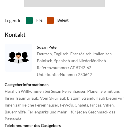
Legende
:
Frei
Belegt
Kontakt
Susan Peter
Deutsch, Englisch, Französisch, Italienisch,
Polnisch, Spanisch und Niederländisch
Referenznummer
:
AT-5742-62
Unterkunfts-Nummer
:
230642
Gastgeberinformationen
Herzlich Willkommen bei Susan Ferienhäuser. Planen Sie mit uns
Ihren Traumurlaub. Vom Skiurlaub bis zum Strandurlaub bieten wir
Ihnen zahlreiche Ferienhäuser, FeWo’s, Chalets, Fincas, Villen,
Bauernhöfe, Ferienparks und mehr – für jeden Geschmack das
Passende.
Telefonnummer des Gastgebers