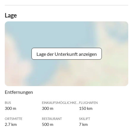
Lage
Lage der Unterkunft anzeigen
Entfernungen
BUS
EINKAUFSMÖGLICHKEIT
FLUGHAFEN
300 m
300 m
150 km
ORTSMITTE
RESTAURANT
SKILIFT
2.7 km
500 m
7 km