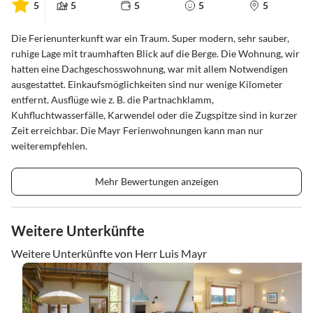
5
5
5
5
5
Die Ferienunterkunft war ein Traum. Super modern, sehr sauber,
ruhige Lage mit traumhaften Blick auf die Berge. Die Wohnung, wir
hatten eine Dachgeschosswohnung, war mit allem Notwendigen
ausgestattet. Einkaufsmöglichkeiten sind nur wenige Kilometer
entfernt. Ausflüge wie z. B. die Partnachklamm,
Kuhfluchtwasserfälle, Karwendel oder die Zugspitze sind in kurzer
Zeit erreichbar. Die Mayr Ferienwohnungen kann man nur
weiterempfehlen.
Mehr Bewertungen anzeigen
Weitere Unterkünfte
Weitere Unterkünfte von Herr Luis Mayr