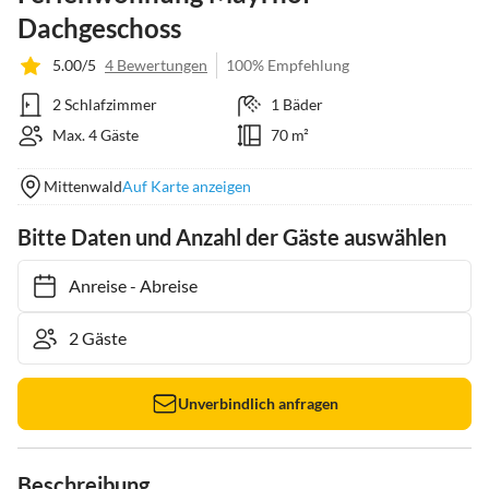
Dachgeschoss
5.00/5
4 Bewertungen
100% Empfehlung
2 Schlafzimmer
1 Bäder
Max. 4 Gäste
70 m²
Mittenwald
Auf Karte anzeigen
Bitte Daten und Anzahl der Gäste auswählen
Anreise
-
Abreise
Unverbindlich anfragen
Beschreibung