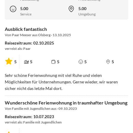
5.00
5.00
Service
Umgebung
Ausblick fantastisch
Von Paar Meeser aus Olsberg · 13.10.2025
Reisezeitraum: 02.10.2025
verreist als: Paar
5
5
5
5
5
Sehr schöne Ferienwohnung mit viel Ruhe und vielen
Möglichkeiten für Unternehmungen. Gerne wieder, wir waren
sicher nicht das letzte Mal dort.
Wunderschöne Ferienwohnung in traumhafter Umgebung
Von Familie mit Jugendlichen aus · 09.10.2023
Reisezeitraum: 10.07.2023
verreist als: Familie mit Jugendlichen