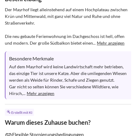
Der Mayrhof liegt alleinstehend auf einem Hochplateau zwischen 
Krün und Mittenwald, mit ganz viel Natur und Ruhe und ohne 
Straßenverkehr. 

Die neu gebaute Ferienwohnung im Dachgeschoss ist hell, offen 
und modern. Der große Südbalkon bietet einen...
Mehr anzeigen
Besondere Merkmale
Auf dem Mayrhof wird keine Landwirtschaft mehr betrieben, 
das einzige Tier ist unsere Katze. Aber die umliegenden Wiesen 
werden als Weide für Rinder, Schafe und Ziegen genutzt.

Gar nicht so selten können Sie verschiedene Wildtiere, wie 
Hirsch,...
Mehr anzeigen
Erstellt mit KI
Warum dieses Zuhause buchen?
Flexible Stornierungsbedingungen