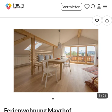
Vermieten
1 / 21
Ferienwohnung Mayrhof