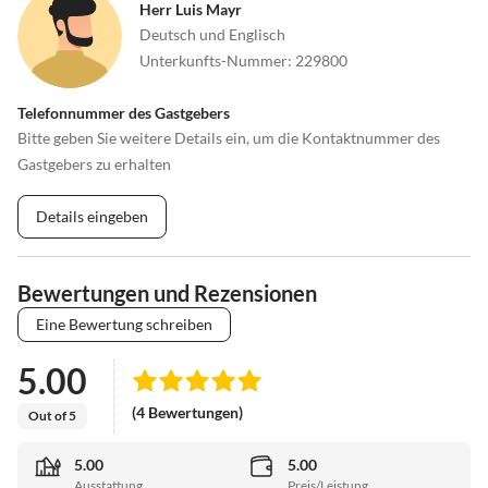
Herr Luis Mayr
Deutsch und Englisch
Unterkunfts-Nummer
:
229800
Telefonnummer des Gastgebers
Bitte geben Sie weitere Details ein, um die Kontaktnummer des
Gastgebers zu erhalten
Details eingeben
Bewertungen und Rezensionen
Eine Bewertung schreiben
5.00
(4 Bewertungen)
Out of 5
5.00
5.00
Ausstattung
Preis/Leistung