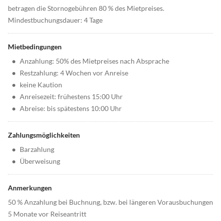
betragen die Stornogebühren 80 % des Mietpreises.
Mindestbuchungsdauer: 4 Tage
Mietbedingungen
•
Anzahlung: 50% des Mietpreises nach Absprache
•
Restzahlung: 4 Wochen vor Anreise
•
keine Kaution
•
Anreisezeit: frühestens 15:00 Uhr
•
Abreise: bis spätestens 10:00 Uhr
Zahlungsmöglichkeiten
•
Barzahlung
•
Überweisung
Anmerkungen
50 % Anzahlung bei Buchnung, bzw. bei längeren Vorausbuchungen
5 Monate vor Reiseantritt