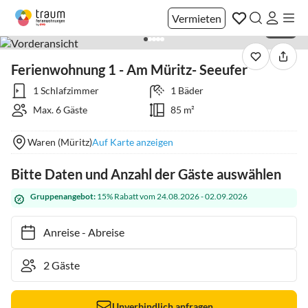
Vermieten
1 / 37
Ferienwohnung 1 - Am Müritz- Seeufer
1 Schlafzimmer
1 Bäder
Max. 6 Gäste
85 m²
Waren (Müritz)
Auf Karte anzeigen
Bitte Daten und Anzahl der Gäste auswählen
Gruppenangebot:
15% Rabatt vom 24.08.2026 - 02.09.2026
Anreise
-
Abreise
Unverbindlich anfragen