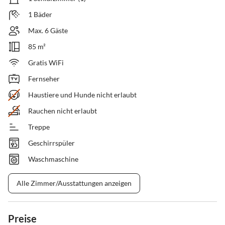
1 Bäder
Max. 6 Gäste
85 m²
Gratis WiFi
Fernseher
Haustiere und Hunde nicht erlaubt
Rauchen nicht erlaubt
Treppe
Geschirrspüler
Waschmaschine
Alle Zimmer/Ausstattungen anzeigen
Preise