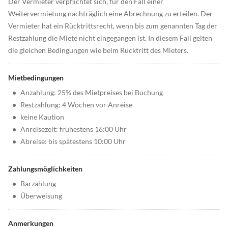
Der Vermieter verpflichtet sich, für den Fall einer
Weitervermietung nachträglich eine Abrechnung zu erteilen. Der
Vermieter hat ein Rücktrittsrecht, wenn bis zum genannten Tag der
Restzahlung die Miete nicht eingegangen ist. In diesem Fall gelten
die gleichen Bedingungen wie beim Rücktritt des Mieters.
Mietbedingungen
•
Anzahlung: 25% des Mietpreises bei Buchung
•
Restzahlung: 4 Wochen vor Anreise
•
keine Kaution
•
Anreisezeit: frühestens 16:00 Uhr
•
Abreise: bis spätestens 10:00 Uhr
Zahlungsmöglichkeiten
•
Barzahlung
•
Überweisung
Anmerkungen