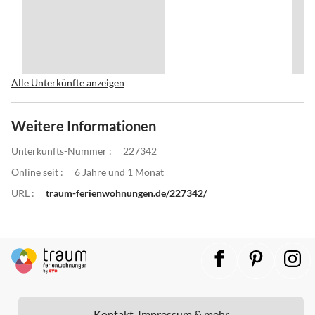
Alle Unterkünfte anzeigen
Weitere Informationen
Unterkunfts-Nummer :
227342
Online seit :
6 Jahre und 1 Monat
URL :
traum-ferienwohnungen.de/227342/
Kontakt, Impressum & mehr