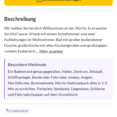
Beschreibung
Wir heißen Sie herzlich Willkommen an der Müritz. Es erwarten 
Sie 65m² purer Urlaub mit einem Schlafzimmer und zwei 
Aufbettungen im Wohnzimmer, Bad mit großer bodenebener 
Dusche, große Küche mit allen Küchengeräten und großzügigen 
rundem Essbereich,...
Mehr anzeigen
Besondere Merkmale
Ein Badestrand genau gegenüber, Hafen, Zentrum, Altstadt, 
Schiffsanleger, Boote oder Fahrräder mieten, Angeln, 
Müritzfischer, Bummelmeile, Müritz-Nationalpark alles in 1-3 
Min zu erreichen. Parkplatz, Spielplatz, Liegewiese, Grillecke 
und Fahrradschuppen auf dem Grundstück.
Erstellt mit KI