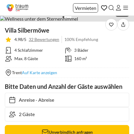
Vermieten
1 / 32
Villa Silbermöwe
4.98/5
32 Bewertungen
100% Empfehlung
4 Schlafzimmer
3 Bäder
Max. 8 Gäste
160 m²
Trent
Auf Karte anzeigen
Bitte Daten und Anzahl der Gäste auswählen
Anreise
-
Abreise
Unverbindlich anfragen