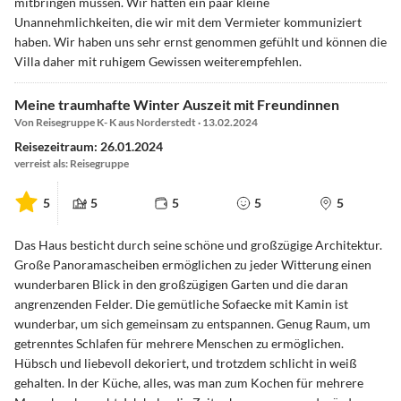
mitbringen müssen. Wir hatten ein paar kleine
Unannehmlichkeiten, die wir mit dem Vermieter kommuniziert
haben. Wir haben uns sehr ernst genommen gefühlt und können die
Villa daher mit ruhigem Gewissen weiterempfehlen.
Meine traumhafte Winter Auszeit mit Freundinnen
Von Reisegruppe K- K aus Norderstedt · 13.02.2024
Reisezeitraum: 26.01.2024
verreist als: Reisegruppe
5
5
5
5
5
Das Haus besticht durch seine schöne und großzügige Architektur.
Große Panoramascheiben ermöglichen zu jeder Witterung einen
wunderbaren Blick in den großzügigen Garten und die daran
angrenzenden Felder. Die gemütliche Sofaecke mit Kamin ist
wunderbar, um sich gemeinsam zu entspannen. Genug Raum, um
getrenntes Schlafen für mehrere Menschen zu ermöglichen.
Hübsch und liebevoll dekoriert, und trotzdem schlicht in weiß
gehalten. In der Küche, alles, was man zum Kochen für mehrere