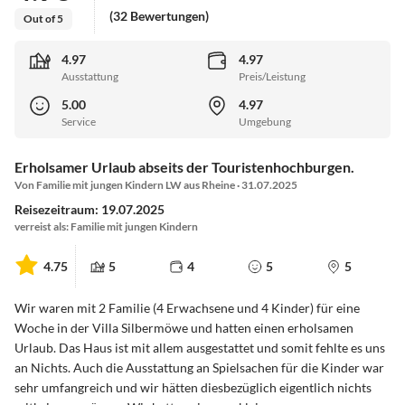
(32 Bewertungen)
Out of 5
4.97
4.97
Ausstattung
Preis/Leistung
5.00
4.97
Service
Umgebung
Erholsamer Urlaub abseits der Touristenhochburgen.
Von Familie mit jungen Kindern LW aus Rheine · 31.07.2025
Reisezeitraum: 19.07.2025
verreist als: Familie mit jungen Kindern
4.75
5
4
5
5
Wir waren mit 2 Familie (4 Erwachsene und 4 Kinder) für eine
Woche in der Villa Silbermöwe und hatten einen erholsamen
Urlaub. Das Haus ist mit allem ausgestattet und somit fehlte es uns
an Nichts. Auch die Ausstattung an Spielsachen für die Kinder war
sehr umfangreich und wir hätten diesbezüglich eigentlich nichts