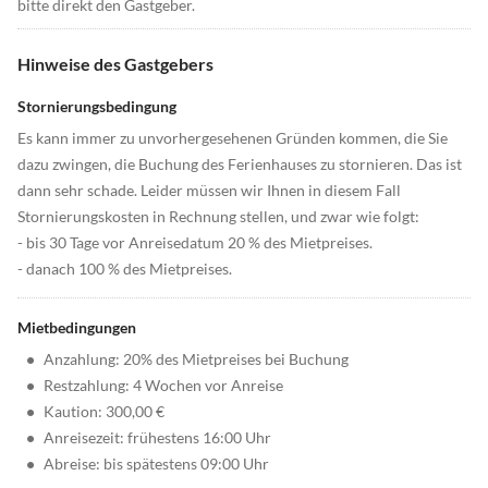
bitte direkt den Gastgeber.
Hinweise des Gastgebers
Stornierungsbedingung
Es kann immer zu unvorhergesehenen Gründen kommen, die Sie
dazu zwingen, die Buchung des Ferienhauses zu stornieren. Das ist
dann sehr schade. Leider müssen wir Ihnen in diesem Fall
Stornierungskosten in Rechnung stellen, und zwar wie folgt:
- bis 30 Tage vor Anreisedatum 20 % des Mietpreises.
- danach 100 % des Mietpreises.
Mietbedingungen
•
Anzahlung: 20% des Mietpreises bei Buchung
•
Restzahlung: 4 Wochen vor Anreise
•
Kaution: 300,00 €
•
Anreisezeit: frühestens 16:00 Uhr
•
Abreise: bis spätestens 09:00 Uhr