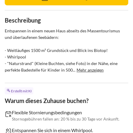
Beschreibung
Entspannen in einem neuen Haus abseits des Massentourismus 
und überlaufenen Seebädern:

- Weitläufiges 1500 m² Grundstück und Blick ins Biotop! 

- Whirlpool

- "Naturstrand" (Kleine Buchten, siehe Foto) in der Nähe, eine 
perfekte Badestelle für Kinder in 500...
Mehr anzeigen
Erstellt mit KI
Warum dieses Zuhause buchen?
Flexible Stornierungsbedingungen
Stornogebühren fallen an: 20 % bis zu 30 Tage vor Ankunft.
Entspannen Sie sich in einem Whirlpool.