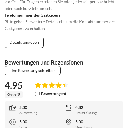
vor Ort. Für Fragen erreichen Sie mich jederzeit per Nachricht
oder auch kurz telefonisch.
Telefonnummer des Gastgebers
Bitte geben Sie weitere Details ein, um die Kontaktnummer des
Gastgebers zu erhalten
Details eingeben
Bewertungen und Rezensionen
Eine Bewertung schreiben
4.95
(11 Bewertungen)
Out of 5
5.00
4.82
Ausstattung
Preis/Leistung
5.00
5.00
Service
Umgebung