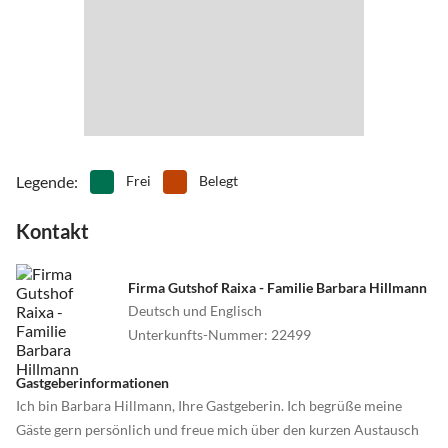
Legende
:
Frei
Belegt
Kontakt
Firma Gutshof Raixa - Familie Barbara Hillmann
Deutsch und Englisch
Unterkunfts-Nummer
:
22499
Gastgeberinformationen
Ich bin Barbara Hillmann, Ihre Gastgeberin. Ich begrüße meine
Gäste gern persönlich und freue mich über den kurzen Austausch