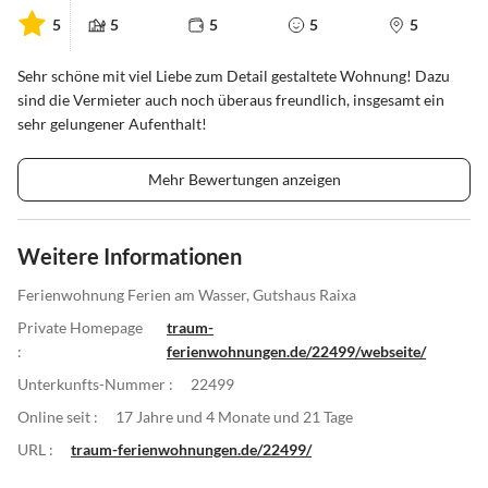
5
5
5
5
5
Sehr schöne mit viel Liebe zum Detail gestaltete Wohnung! Dazu
sind die Vermieter auch noch überaus freundlich, insgesamt ein
sehr gelungener Aufenthalt!
Mehr Bewertungen anzeigen
Weitere Informationen
Ferienwohnung Ferien am Wasser, Gutshaus Raixa
Private Homepage
traum-
:
ferienwohnungen.de/22499/webseite/
Unterkunfts-Nummer :
22499
Online seit :
17 Jahre und 4 Monate und 21 Tage
URL :
traum-ferienwohnungen.de/22499/