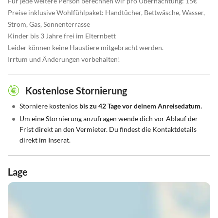
Für jede weitere Person berechnen wir pro Übernachtung: 15€
Preise inklusive Wohlfühlpaket: Handtücher, Bettwäsche, Wasser,
Strom, Gas, Sonnenterrasse
Kinder bis 3 Jahre frei im Elternbett
Leider können keine Haustiere mitgebracht werden.
Irrtum und Änderungen vorbehalten!
Kostenlose Stornierung
•
Storniere kostenlos
bis zu 42 Tage vor deinem Anreisedatum.
•
Um eine Stornierung anzufragen wende dich vor Ablauf der
Frist direkt an den Vermieter. Du findest die Kontaktdetails
direkt im Inserat.
Lage