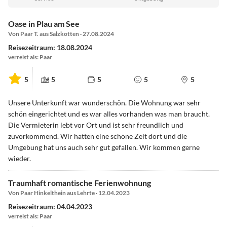
Oase in Plau am See
Von Paar T. aus Salzkotten · 27.08.2024
Reisezeitraum: 18.08.2024
verreist als: Paar
5
5
5
5
5
Unsere Unterkunft war wunderschön. Die Wohnung war sehr
schön eingerichtet und es war alles vorhanden was man braucht.
Die Vermieterin lebt vor Ort und ist sehr freundlich und
zuvorkommend. Wir hatten eine schöne Zeit dort und die
Umgebung hat uns auch sehr gut gefallen. Wir kommen gerne
wieder.
Traumhaft romantische Ferienwohnung
Von Paar Hinkelthein aus Lehrte · 12.04.2023
Reisezeitraum: 04.04.2023
verreist als: Paar