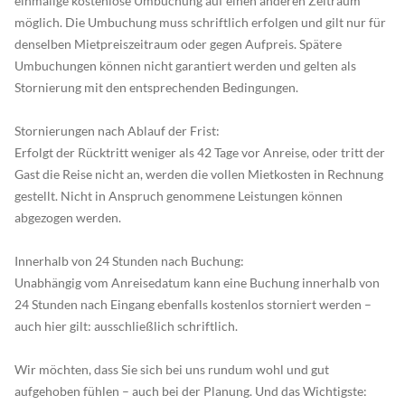
einmalige kostenlose Umbuchung auf einen anderen Zeitraum
möglich. Die Umbuchung muss schriftlich erfolgen und gilt nur für
denselben Mietpreiszeitraum oder gegen Aufpreis. Spätere
Umbuchungen können nicht garantiert werden und gelten als
Stornierung mit den entsprechenden Bedingungen.
Stornierungen nach Ablauf der Frist:
Erfolgt der Rücktritt weniger als 42 Tage vor Anreise, oder tritt der
Gast die Reise nicht an, werden die vollen Mietkosten in Rechnung
gestellt. Nicht in Anspruch genommene Leistungen können
abgezogen werden.
Innerhalb von 24 Stunden nach Buchung:
Unabhängig vom Anreisedatum kann eine Buchung innerhalb von
24 Stunden nach Eingang ebenfalls kostenlos storniert werden –
auch hier gilt: ausschließlich schriftlich.
Wir möchten, dass Sie sich bei uns rundum wohl und gut
aufgehoben fühlen – auch bei der Planung. Und das Wichtigste: