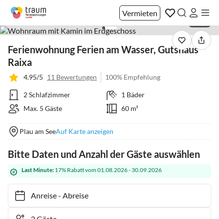
Vermieten
1 / 24
Ferienwohnung Ferien am Wasser, Gutshaus
Raixa
4.95/5
11 Bewertungen
100% Empfehlung
2 Schlafzimmer
1 Bäder
Max. 5 Gäste
60 m²
Plau am See
Auf Karte anzeigen
Bitte Daten und Anzahl der Gäste auswählen
Last Minute:
17% Rabatt vom 01.08.2026 - 30.09.2026
Anreise
-
Abreise