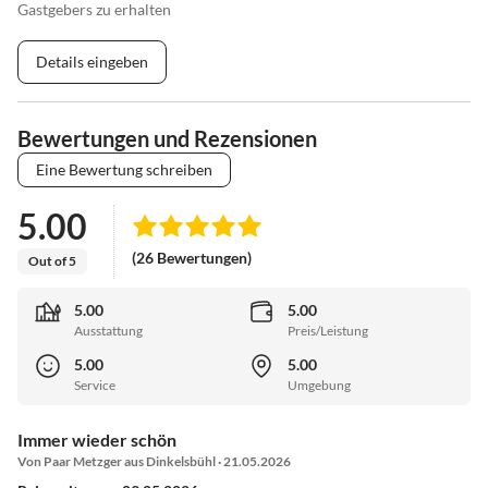
Gastgebers zu erhalten
Details eingeben
Bewertungen und Rezensionen
Eine Bewertung schreiben
5.00
(26 Bewertungen)
Out of 5
5.00
5.00
Ausstattung
Preis/Leistung
5.00
5.00
Service
Umgebung
Immer wieder schön
Von Paar Metzger aus Dinkelsbühl · 21.05.2026