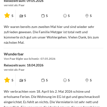
Reisezeitraum: 09.05.2026
verreist als: Paar
5
5
5
5
5
Wir waren bereits zum zweiten Mal hier und sind wieder sehr
zufrieden gewesen. Die Familie Metzger ist total nett und
kümmerte sich gut um unser Wohlergehen. Vielen Dank, bis zum
nächsten Mal.
Wunderbar
Von Paar Bigler aus Schweiz · 07.05.2026
Reisezeitraum: 18.04.2026
verreist als: Paar
5
5
5
5
5
Wir verbrachten vom 18. April bis 2. Mai 2026 schöne und
erholsame Ferien. Die Wohnung im EG ist gut und geschmackvoll
eingerichtet. Es fehlt an nichts. Die Vermieterin ist sehr nett und