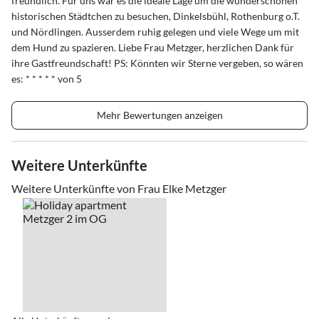
freundlich. Für uns war es die ideale Lage um die wunderschönen
historischen Städtchen zu besuchen, Dinkelsbühl, Rothenburg o.T.
und Nördlingen. Ausserdem ruhig gelegen und viele Wege um mit
dem Hund zu spazieren. Liebe Frau Metzger, herzlichen Dank für
ihre Gastfreundschaft! PS: Könnten wir Sterne vergeben, so wären
es: * * * * * von 5
Mehr Bewertungen anzeigen
Weitere Unterkünfte
Weitere Unterkünfte von Frau Elke Metzger