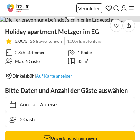
Vermieten
1 / 42
Holiday apartment Metzger im EG
5.00/5
26 Bewertungen
100% Empfehlung
2 Schlafzimmer
1 Bäder
Max. 6 Gäste
83 m²
Dinkelsbühl
Auf Karte anzeigen
Bitte Daten und Anzahl der Gäste auswählen
Anreise
-
Abreise
Unverbindlich anfragen