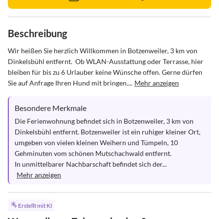
Beschreibung
Wir heißen Sie herzlich Willkommen in Botzenweiler, 3 km von 
Dinkelsbühl entfernt.  Ob WLAN-Ausstattung oder Terrasse, hier 
bleiben für bis zu 6 Urlauber keine Wünsche offen. Gerne dürfen 
Sie auf Anfrage Ihren Hund mit bringen....
Mehr anzeigen
Besondere Merkmale
Die Ferienwohnung befindet sich in Botzenweiler, 3 km von 
Dinkelsbühl entfernt. Botzenweiler ist ein ruhiger kleiner Ort, 
umgeben von vielen kleinen Weihern und Tümpeln, 10 
Gehminuten vom schönen Mutschachwald entfernt. 

In unmittelbarer Nachbarschaft befindet sich der...
Mehr anzeigen
Erstellt mit KI