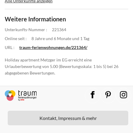
Alle Unterkünfte anzeigen
Weitere Informationen
Unterkunfts-Nummer :
221364
Online seit :
8 Jahre und 6 Monate und 1 Tag
URL :
traum-ferienwohnungen.de/221364/
Holiday apartment Metzger im EG erreicht eine
Urlauberbewertung von 5.00 (Bewertungsskala: 1 bis 5) bei 26
abgegebenen Bewertungen.
Kontakt, Impressum & mehr