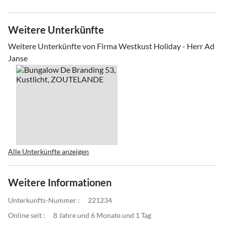
Weitere Unterkünfte
Weitere Unterkünfte von Firma Westkust Holiday - Herr Ad
Janse
Alle Unterkünfte anzeigen
Weitere Informationen
Unterkunfts-Nummer :
221234
Online seit :
8 Jahre und 6 Monate und 1 Tag