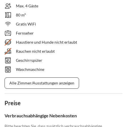
Max. 4 Gäste
80 m²
Gratis WiFi
Fernseher
Haustiere und Hunde nicht erlaubt
Rauchen nicht erlaubt
Geschirrspüler
Waschmaschine
Alle Zimmer/Ausstattungen anzeigen
Preise
Verbrauchsabhängige Nebenkosten
Bitte beachten Sie, dass zusätzlich verbrauchsabhängige