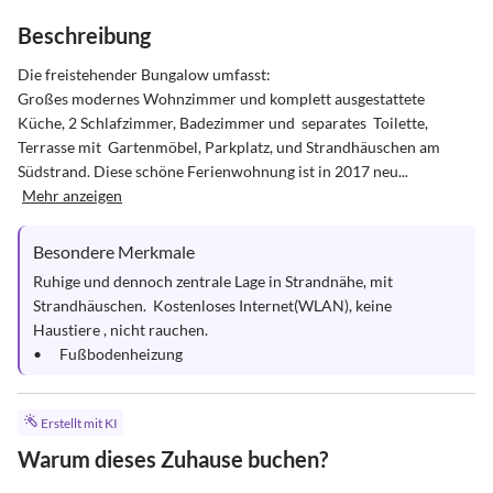
Beschreibung
Die freistehender Bungalow umfasst: 

Großes modernes Wohnzimmer und komplett ausgestattete  
Küche, 2 Schlafzimmer, Badezimmer und  separates  Toilette, 
Terrasse mit  Gartenmöbel, Parkplatz, und Strandhäuschen am 
Südstrand. Diese schöne Ferienwohnung ist in 2017 neu...
Mehr anzeigen
Besondere Merkmale
Ruhige und dennoch zentrale Lage in Strandnähe, mit 
Strandhäuschen.  Kostenloses Internet(WLAN), keine 
Haustiere , nicht rauchen.

•	Fußbodenheizung
Erstellt mit KI
Warum dieses Zuhause buchen?