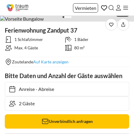
Vermieten
1 / 12
Ferienwohnung Zandput 37
1 Schlafzimmer
1 Bäder
Max. 4 Gäste
80 m²
Zoutelande
Auf Karte anzeigen
Bitte Daten und Anzahl der Gäste auswählen
Anreise
-
Abreise
Unverbindlich anfragen