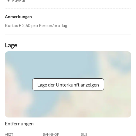
•
PayPal
Anmerkungen
Kurtax € 2,60 pro Person/pro Tag
Lage
Lage der Unterkunft anzeigen
Entfernungen
ARZT
BAHNHOF
BUS