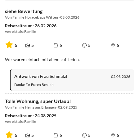
siehe Bewertung
Von Familie Horacek aus Witten · 03.03.2026
Reisezeitraum: 26.02.2026
verreist als: Familie
5
5
5
5
5
Wir waren einfach mit allem zufrieden.
Antwort von Frau Schmalzl
05.03.2026
Danke für Euren Besuch.
Tolle Wohnung, super Urlaub!
Von Familie Heinz aus Erlangen · 02.09.2025
Reisezeitraum: 24.08.2025
verreist als: Familie
5
5
5
5
5