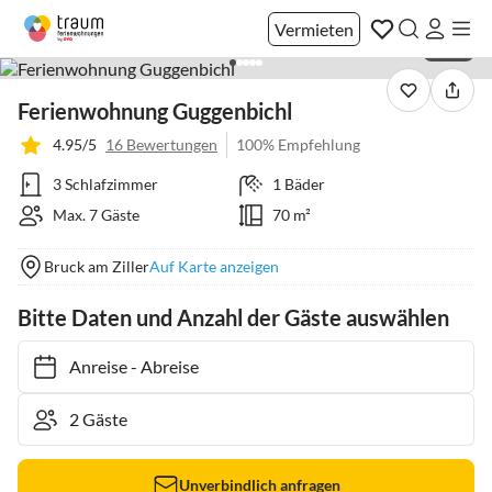
Vermieten
1 / 26
Ferienwohnung Guggenbichl
4.95/5
16 Bewertungen
100% Empfehlung
3 Schlafzimmer
1 Bäder
Max. 7 Gäste
70 m²
Bruck am Ziller
Auf Karte anzeigen
Bitte Daten und Anzahl der Gäste auswählen
Anreise
-
Abreise
Unverbindlich anfragen