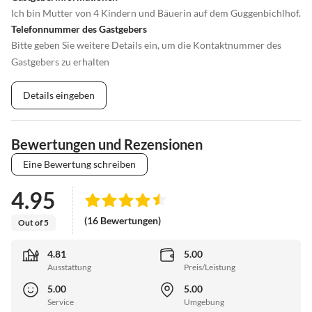
Ich bin Mutter von 4 Kindern und Bäuerin auf dem Guggenbichlhof.
Telefonnummer des Gastgebers
Bitte geben Sie weitere Details ein, um die Kontaktnummer des
Gastgebers zu erhalten
Details eingeben
Bewertungen und Rezensionen
Eine Bewertung schreiben
4.95
(16 Bewertungen)
Out of 5
4.81
5.00
Ausstattung
Preis/Leistung
5.00
5.00
Service
Umgebung