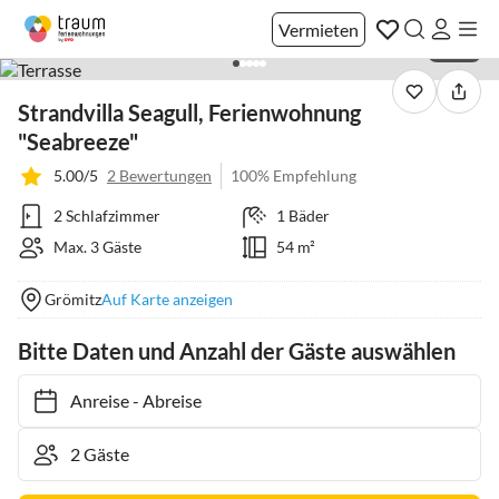
Vermieten
1 / 43
Strandvilla Seagull, Ferienwohnung
"Seabreeze"
5.00/5
2 Bewertungen
100% Empfehlung
2 Schlafzimmer
1 Bäder
Max. 3 Gäste
54 m²
Grömitz
Auf Karte anzeigen
Bitte Daten und Anzahl der Gäste auswählen
Anreise
-
Abreise