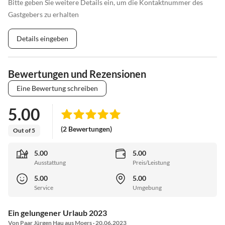
Bitte geben Sie weitere Details ein, um die Kontaktnummer des
Gastgebers zu erhalten
Details eingeben
Bewertungen und Rezensionen
Eine Bewertung schreiben
5.00
(2 Bewertungen)
Out of 5
5.00
5.00
Ausstattung
Preis/Leistung
5.00
5.00
Service
Umgebung
Ein gelungener Urlaub 2023
Von Paar Jürgen Hau aus Moers · 20.06.2023