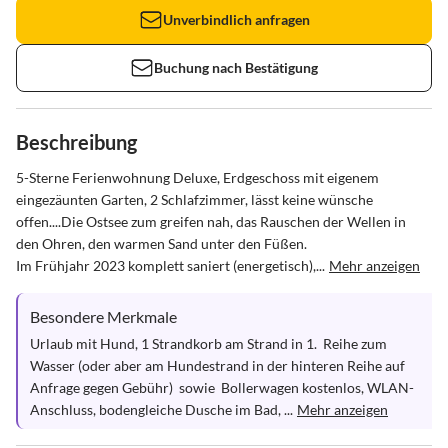
Unverbindlich anfragen
Buchung nach Bestätigung
Beschreibung
5-Sterne Ferienwohnung Deluxe, Erdgeschoss mit eigenem 
eingezäunten Garten, 2 Schlafzimmer, lässt keine wünsche 
offen....Die Ostsee zum greifen nah, das Rauschen der Wellen in 
den Ohren, den warmen Sand unter den Füßen.

Im Frühjahr 2023 komplett saniert (energetisch),...
Mehr anzeigen
Besondere Merkmale
Urlaub mit Hund, 1 Strandkorb am Strand in 1.  Reihe zum 
Wasser (oder aber am Hundestrand in der hinteren Reihe auf 
Anfrage gegen Gebühr)  sowie  Bollerwagen kostenlos, WLAN-
Anschluss, bodengleiche Dusche im Bad, ...
Mehr anzeigen