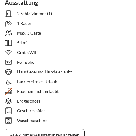
Ausstattung
2 Schlafzimmer (1)
1 Bäder
Max. 3 Gäste
54 m²
Gratis WiFi
Fernseher
Haustiere und Hunde erlaubt
Barrierefreier Urlaub
Rauchen nicht erlaubt
Erdgeschoss
Geschirrspüler
Waschmaschine
Alle Zimmer/Ausstattungen anzeigen