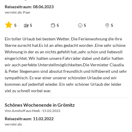
Reisezeitraum: 08.06.2023
verreist als: Paar
5
5
5
5
5
Ein toller Urlaub bei bestem Wetter. Die Ferienwohnung die ihre
Sterne zurecht hat.Es ist an alles gedacht worden .Eine sehr schöne
Wohnung in der es an nichts gefehlt hat.,sehr schön und liebevoll
eingerichtet. Wir hatten unsere Fahrräder dabei und dafür hatten
wir auch perfekte Unterstellmöglichkeiten.Die Vermieter Claudia
& Peter Stegemann sind absolut freundlich und hilfsbereit und sehr
sympathisch. Es war einer unserer schönsten Urlaube und wir
kommen auf jedenfall wieder. Ein sehr schöner Urlaub der leider
viel zu schnell vorbei war.
Schönes Wochenende in Grömitz
Von Amshoff aus Heek · 15.02.2022
Reisezeitraum: 11.02.2022
verreist als: