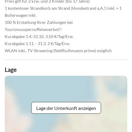
Preis gilt für 2 Erw. und 2 Kinder (bis 17 Jahre)
1 kostenloser Strandkorb am Strand (Hundestrand a.A.!) inkl. + 1
Bollerwagen inkl.
100 % Erstattung Ihrer Zahlungen bei
Tourismussperre/Reiseverbot!!
Kurabgabe 1.4.-31.10. 3,50 €/Tag/Erw.
Kurabgabe 1.11. - 31.3. 2 €/Tag/Erw.
WLAN inkl., TV-Streaming (Netflix/Amazon prime) möglich
Lage
Lage der Unterkunft anzeigen