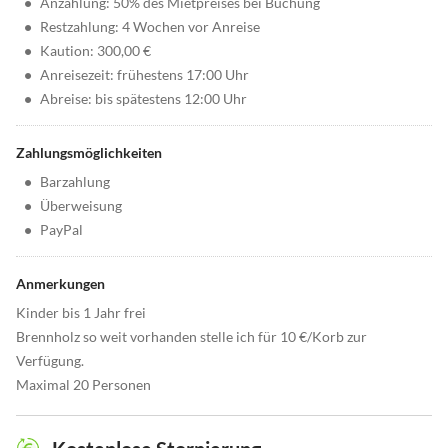
•
Anzahlung: 50% des Mietpreises bei Buchung
•
Restzahlung: 4 Wochen vor Anreise
•
Kaution: 300,00 €
•
Anreisezeit: frühestens 17:00 Uhr
•
Abreise: bis spätestens 12:00 Uhr
Zahlungsmöglichkeiten
•
Barzahlung
•
Überweisung
•
PayPal
Anmerkungen
Kinder bis 1 Jahr frei
Brennholz so weit vorhanden stelle ich für 10 €/Korb zur
Verfügung.
Maximal 20 Personen