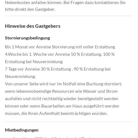
Nebenkosten anfallen können. Bei Fragen dazu kontaktieren Sie
bitte direkt den Gastgeber.
Hinweise des Gastgebers
Stornierungsbedingung
Bis 1 Monat vor Anreise Stornierung mit voller Erstattung
4.Woche bis 1. Woche vor Anreise 50 % Erstattung, 100 %
Erstattung bei Neuvermietung
7 Tage vor Anreise 30 % Erstattung , 90 % Erstattung bei
Neuvermietung,
Von unserer Seite wird nur im Notfall eine Buchung storniert,
wenn lebensnotwendige Ressourcen wie Wasser und Strom
ausfallen und nicht rechtzeitig wieder bereitgestellt werden
können oder wenn Bauarbeiten am Haus ausgeführt werden
müssen, die Ihren Aufenthalt beeinträchtigen würden.
Mietbedingungen