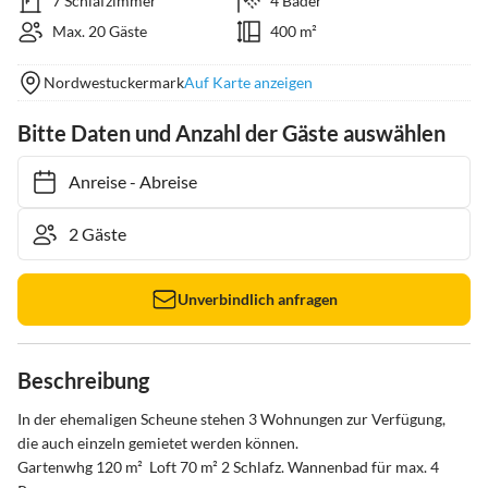
7 Schlafzimmer
4 Bäder
Max. 20 Gäste
400 m²
Nordwestuckermark
Auf Karte anzeigen
Bitte Daten und Anzahl der Gäste auswählen
Anreise
-
Abreise
Unverbindlich anfragen
Beschreibung
In der ehemaligen Scheune stehen 3 Wohnungen zur Verfügung, 
die auch einzeln gemietet werden können.

Gartenwhg 120 m²  Loft 70 m² 2 Schlafz. Wannenbad für max. 4 