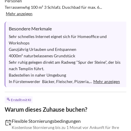
Personen

Terrassenwhg 100 m² 3 Schlafz. Duschbad für max. 6...
Mehr anzeigen
Besondere Merkmale
Sehr schnelles Internet eignet sich für Homeoffice und 
Workshops

Ganzjährig Urlauben und Entspannen

4000m² naturbelassenes Grundstück 

Sehr ruhig gelegen direkt am Radweg "Spur der Steine", der bis 
nach Templin führt.

Badestellen in naher Umgebung

In Fürstenwerder  Bäcker, Fleischer, Pizzeria,...
Mehr anzeigen
Erstellt mit KI
Warum dieses Zuhause buchen?
Flexible Stornierungsbedingungen
Kostenlose Stornierung bis zu 1 Monat vor Ankunft für Ihre