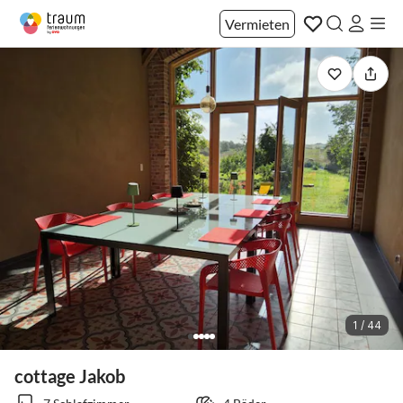
Vermieten
1 / 44
cottage Jakob