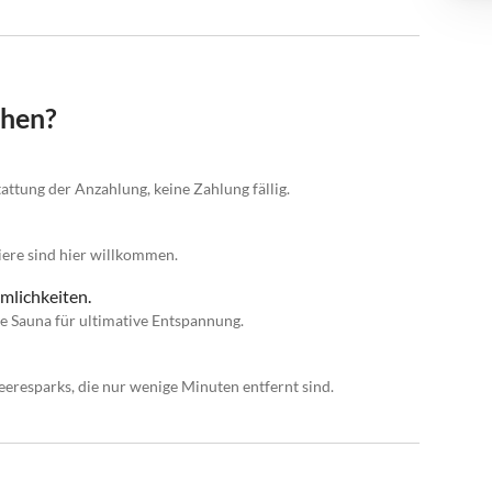
chen?
attung der Anzahlung, keine Zahlung fällig.
iere sind hier willkommen.
mlichkeiten.
e Sauna für ultimative Entspannung.
resparks, die nur wenige Minuten entfernt sind.