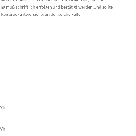
g muß schriftlich erfolgen und bestätigt werden.Und sollte
Reiserücktrittversicherungfür solche Fälle
kWh
kWh