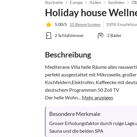
Startseite
Europa
Italien
Sardinien
Ol
Holiday house Welln
5.00/5
10 Bewertungen
100% Empfehlu
2 Schlafzimmer
2 Bäder
Beschreibung
Mediterane Villa helle Räume alles neuwertig
perfekt ausgestattet mit Mikrowelle, großer
Kochfeldern,Elektrofen, Kaffeecke mit deu
deutschem Programmen 50 Zoll TV

Der helle Wohn...
Mehr anzeigen
Besondere Merkmale
Groser Erholungsfaktor durch ruige Lage.
Sauna und die beiden SPA