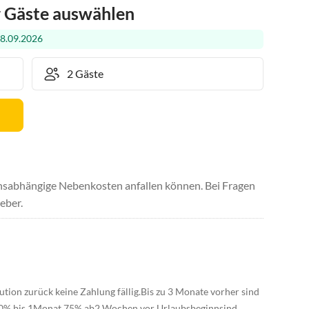
r Gäste auswählen
08.09.2026
uchsabhängige Nebenkosten anfallen können. Bei Fragen
eber.
ution zurück keine Zahlung fällig.Bis zu 3 Monate vorher sind
50% bis 1Monat 75% ab2 Wochen vor Urlaubsbeginnsind