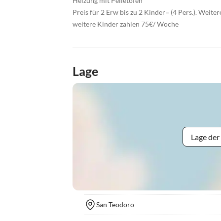
Heizung mit Pelletofen
Preis für 2 Erw bis zu 2 Kinder= (4 Pers.). Weite
weitere Kinder zahlen 75€/ Woche
Lage
Lage der
San Teodoro