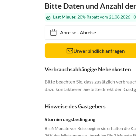
Bitte Daten und Anzahl de
Last Minute:
20% Rabatt vom 21.08.2026 - 
Anreise
-
Abreise
Unverbindlich anfragen
Verbrauchsabhängige Nebenkosten
Bitte beachten Sie, dass zusätzlich verbra
dazu kontaktieren Sie bitte direkt den Gastg
Hinweise des Gastgebers
Stornierungsbedingung
Bis 6 Monate vor Reisebeginn sie erhalten die Ka
25% der Mietsumme zu bezahlen.Bis 2 Monate 