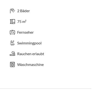
2 Bäder
75 m²
Fernseher
Swimmingpool
Rauchen erlaubt
Waschmaschine