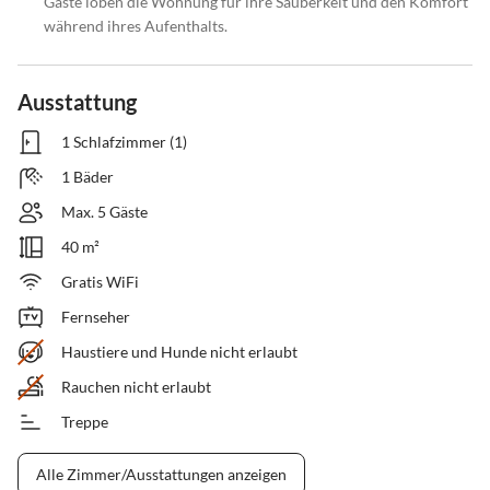
Gäste loben die Wohnung für ihre Sauberkeit und den Komfort
während ihres Aufenthalts.
Ausstattung
1 Schlafzimmer (1)
1 Bäder
Max. 5 Gäste
40 m²
Gratis WiFi
Fernseher
Haustiere und Hunde nicht erlaubt
Rauchen nicht erlaubt
Treppe
Alle Zimmer/Ausstattungen anzeigen