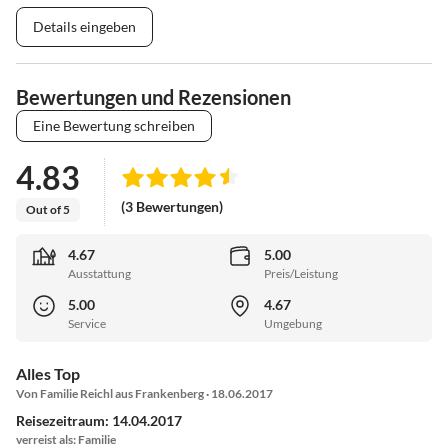
Details eingeben
Bewertungen und Rezensionen
Eine Bewertung schreiben
4.83
(3 Bewertungen)
Out of 5
4.67
5.00
Ausstattung
Preis/Leistung
5.00
4.67
Service
Umgebung
Alles Top
Von Familie Reichl aus Frankenberg · 18.06.2017
Reisezeitraum: 14.04.2017
verreist als: Familie