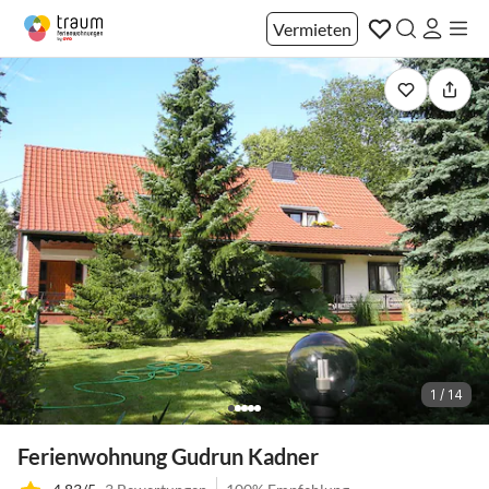
Vermieten
1 / 14
Ferienwohnung Gudrun Kadner