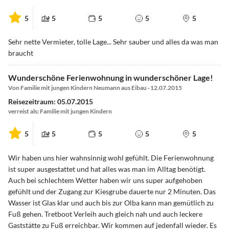
5
5
5
5
5
Sehr nette Vermieter, tolle Lage... Sehr sauber und alles da was man
braucht
Wunderschöne Ferienwohnung in wunderschöner Lage!
Von Familie mit jungen Kindern Neumann aus Eibau · 12.07.2015
Reisezeitraum: 05.07.2015
verreist als: Familie mit jungen Kindern
5
5
5
5
5
Wir haben uns hier wahnsinnig wohl gefühlt. Die Ferienwohnung
ist super ausgestattet und hat alles was man im Alltag benötigt.
Auch bei schlechtem Wetter haben wir uns super aufgehoben
gefühlt und der Zugang zur Kiesgrube dauerte nur 2 Minuten. Das
Wasser ist Glas klar und auch bis zur Olba kann man gemütlich zu
Fuß gehen. Tretboot Verleih auch gleich nah und auch leckere
Gaststätte zu Fuß erreichbar. Wir kommen auf jedenfall wieder. Es