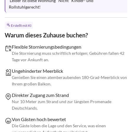
 Leider ist diese Wohnung "Nicht" Kinder- und 
Rollstuhlgerecht!
Erstellt mit KI
Warum dieses Zuhause buchen?
Flexible Stornierungsbedingungen
Die Stornierung muss schriftlich erfolgen; Gebühren fallen 42
Tage vor Ankunft an.
Ungehinderter Meerblick
Genießen Sie einen atemberaubenden 180-Grad-Meerblick von
Ihrem großen Balkon.
Direkter Zugang zum Strand
Nur 10 Meter zum Strand und zur längsten Promenade
Deutschlands.
Von Gästen hoch bewertet
Die Gäste loben die Lage und den Service, was einen