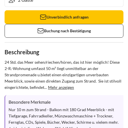
Unverbindlich anfragen
Buchung nach Bestätigung
Beschreibung
24 Std. das Meer sehen/riechen/hören, das ist hier möglich! Diese 
2-R.-Wohnung umfasst 50 m² liegt unmittelbar an der 
Strandpromenade u.bietet einen einzigartigen unverbauten 
Meerblick, sowie einen direkten Zugang zum Strand.  Sie ist stilvoll 
eingerichtete, befindet...
Mehr anzeigen
Besondere Merkmale
Nur 10 m zum Strand - Balkon mit 180 Grad Meerblick - mit 
Tiefgarage, Fahrradkeller, Münzwaschmaschine + Trockner, 
Fernglas, CDs, Spiele, Bücher, Wecker, Schirme u. vielem mehr.
