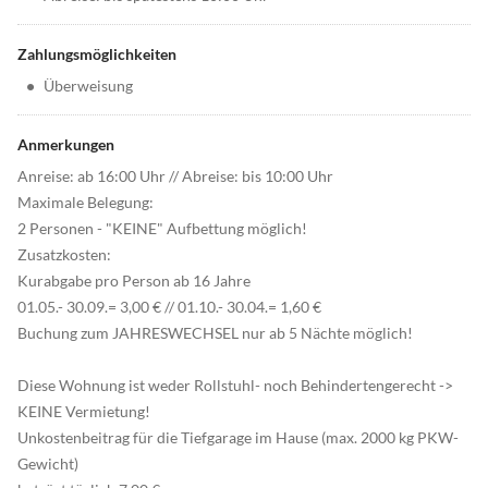
Zahlungsmöglichkeiten
•
Überweisung
Anmerkungen
Anreise: ab 16:00 Uhr // Abreise: bis 10:00 Uhr
Maximale Belegung:
2 Personen - "KEINE" Aufbettung möglich!
Zusatzkosten:
Kurabgabe pro Person ab 16 Jahre
01.05.- 30.09.= 3,00 € // 01.10.- 30.04.= 1,60 €
Buchung zum JAHRESWECHSEL nur ab 5 Nächte möglich!
Diese Wohnung ist weder Rollstuhl- noch Behindertengerecht ->
KEINE Vermietung!
Unkostenbeitrag für die Tiefgarage im Hause (max. 2000 kg PKW-
Gewicht)