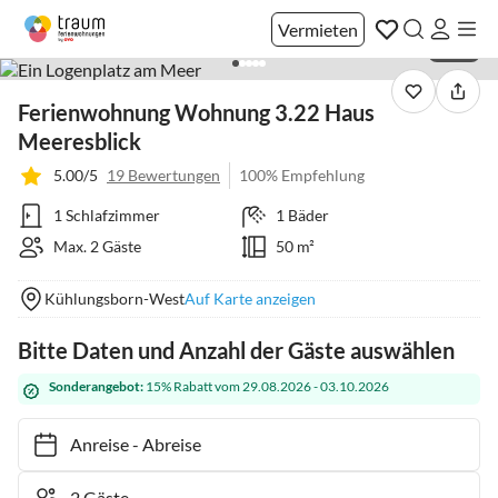
Vermieten
1 / 42
Ferienwohnung Wohnung 3.22 Haus
Meeresblick
5.00/5
19 Bewertungen
100% Empfehlung
1 Schlafzimmer
1 Bäder
Max. 2 Gäste
50 m²
Kühlungsborn-West
Auf Karte anzeigen
Bitte Daten und Anzahl der Gäste auswählen
Sonderangebot:
15% Rabatt vom 29.08.2026 - 03.10.2026
Anreise
-
Abreise