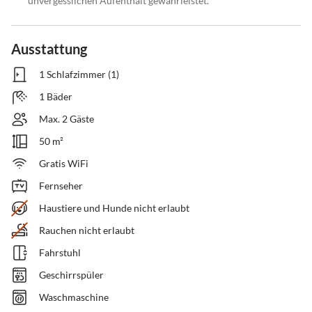
unvergesslichen Aufenthalt gewährleistet.
Ausstattung
1 Schlafzimmer (1)
1 Bäder
Max. 2 Gäste
50 m²
Gratis WiFi
Fernseher
Haustiere und Hunde nicht erlaubt
Rauchen nicht erlaubt
Fahrstuhl
Geschirrspüler
Waschmaschine