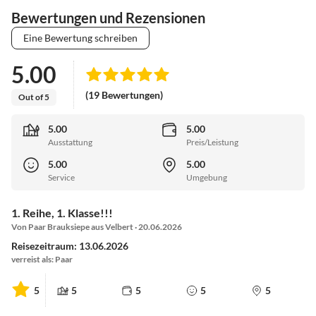
Bewertungen und Rezensionen
Eine Bewertung schreiben
5.00
(19 Bewertungen)
Out of 5
5.00
5.00
Ausstattung
Preis/Leistung
5.00
5.00
Service
Umgebung
1. Reihe, 1. Klasse!!!
Von Paar Brauksiepe aus Velbert · 20.06.2026
Reisezeitraum: 13.06.2026
verreist als: Paar
5
5
5
5
5