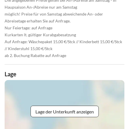
Die angegebenen Preise gelten bei An-/Abreise am Samstag - In
Haupsaison An-/Abreise nur am Samstag
möglich! Preise für von Samstag abweichende An- oder
Abreisetage erhalten Sie auf Anfrage.
Nur Feiertage: auf Anfrage
Kurkarten lt. gültiger Kurabgabesatzung
Auf Anfrage: Wäschepaket 15,00 €/Stck // Kinderbett 15,00 €/Stck
// Kinderstuhl 15,00 €/Stck
ab 2. Buchung Rabatte auf Anfrage
Lage
Lage der Unterkunft anzeigen