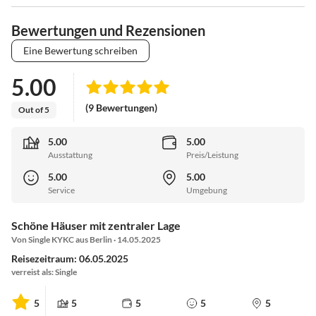
Bewertungen und Rezensionen
Eine Bewertung schreiben
5.00
(9 Bewertungen)
Out of 5
5.00
5.00
Ausstattung
Preis/Leistung
5.00
5.00
Service
Umgebung
Schöne Häuser mit zentraler Lage
Von Single KYKC aus Berlin · 14.05.2025
Reisezeitraum: 06.05.2025
verreist als: Single
5
5
5
5
5