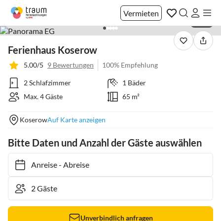
Vermieten
1 / 22
Ferienhaus Koserow
5.00/5
9 Bewertungen
100% Empfehlung
2 Schlafzimmer
1 Bäder
Max. 4 Gäste
65 m²
Koserow
Auf Karte anzeigen
Bitte Daten und Anzahl der Gäste auswählen
Anreise
-
Abreise
Unverbindlich anfragen