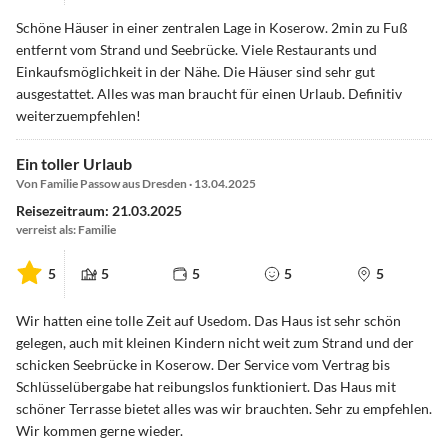
Schöne Häuser in einer zentralen Lage in Koserow. 2min zu Fuß
entfernt vom Strand und Seebrücke. Viele Restaurants und
Einkaufsmöglichkeit in der Nähe. Die Häuser sind sehr gut
ausgestattet. Alles was man braucht für einen Urlaub. Definitiv
weiterzuempfehlen!
Ein toller Urlaub
Von Familie Passow aus Dresden · 13.04.2025
Reisezeitraum: 21.03.2025
verreist als: Familie
5
5
5
5
5
Wir hatten eine tolle Zeit auf Usedom. Das Haus ist sehr schön
gelegen, auch mit kleinen Kindern nicht weit zum Strand und der
schicken Seebrücke in Koserow. Der Service vom Vertrag bis
Schlüsselübergabe hat reibungslos funktioniert. Das Haus mit
schöner Terrasse bietet alles was wir brauchten. Sehr zu empfehlen.
Wir kommen gerne wieder.