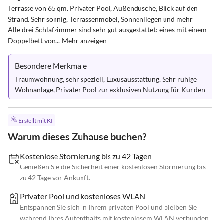
Terrasse von 65 qm. Privater Pool, Außendusche, Blick auf den 
Strand. Sehr sonnig, Terrassenmöbel, Sonnenliegen und mehr

Alle drei Schlafzimmer sind sehr gut ausgestattet: eines mit einem 
Doppelbett von...
Mehr anzeigen
Besondere Merkmale
Traumwohnung, sehr speziell, Luxusausstattung. Sehr ruhige 
Wohnanlage, Privater Pool zur exklusiven Nutzung für Kunden
Erstellt mit KI
Warum dieses Zuhause buchen?
Kostenlose Stornierung bis zu 42 Tagen
Genießen Sie die Sicherheit einer kostenlosen Stornierung bis
zu 42 Tage vor Ankunft.
Privater Pool und kostenloses WLAN
Entspannen Sie sich in Ihrem privaten Pool und bleiben Sie
während Ihres Aufenthalts mit kostenlosem WLAN verbunden.