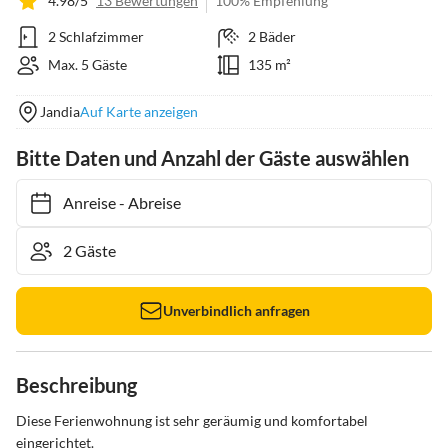
4.98/5
13 Bewertungen
100% Empfehlung
2 Schlafzimmer
2 Bäder
Max. 5 Gäste
135 m²
Jandia
Auf Karte anzeigen
Bitte Daten und Anzahl der Gäste auswählen
Anreise
-
Abreise
Unverbindlich anfragen
Beschreibung
Diese Ferienwohnung ist sehr geräumig und komfortabel 
eingerichtet. 
