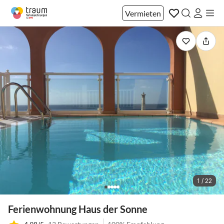
Vermieten
1 / 22
Ferienwohnung Haus der Sonne