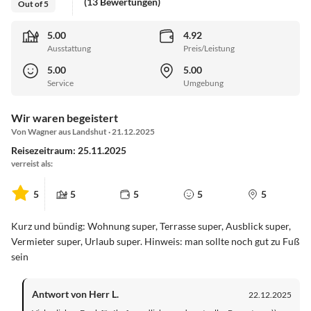
(13 Bewertungen)
Out of 5
5.00
4.92
Ausstattung
Preis/Leistung
5.00
5.00
Service
Umgebung
Wir waren begeistert
Von Wagner aus Landshut · 21.12.2025
Reisezeitraum: 25.11.2025
verreist als:
5
5
5
5
5
Kurz und bündig: Wohnung super, Terrasse super, Ausblick super,
Vermieter super, Urlaub super. Hinweis: man sollte noch gut zu Fuß
sein
Antwort von Herr L.
22.12.2025