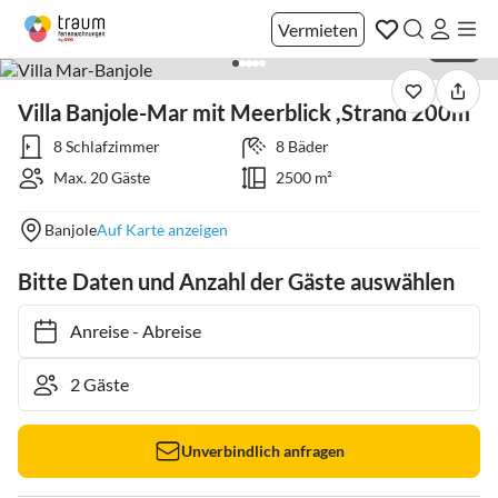
Vermieten
1 / 23
Villa Banjole-Mar mit Meerblick ,Strand 200m
8 Schlafzimmer
8 Bäder
Max. 20 Gäste
2500 m²
Banjole
Auf Karte anzeigen
Bitte Daten und Anzahl der Gäste auswählen
Anreise
-
Abreise
Unverbindlich anfragen