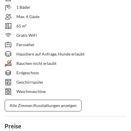
1 Bäder
Max. 6 Gäste
65 m²
Gratis WiFi
Fernseher
Haustiere auf Anfrage, Hunde erlaubt
Rauchen nicht erlaubt
Erdgeschoss
Geschirrspüler
Waschmaschine
Alle Zimmer/Ausstattungen anzeigen
Preise