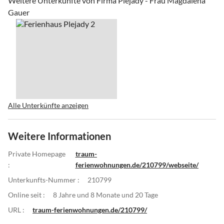
Weitere Unterkünfte von Firma Plejady - Frau Magdalena
Gauer
Alle Unterkünfte anzeigen
Weitere Informationen
Private Homepage
traum-
:
ferienwohnungen.de/210799/webseite/
Unterkunfts-Nummer :
210799
Online seit :
8 Jahre und 8 Monate und 20 Tage
URL :
traum-ferienwohnungen.de/210799/