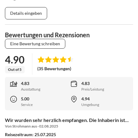
Details eingeben
Bewertungen und Rezensionen
Eine Bewertung schreiben
4.90
(35 Bewertungen)
Out of 5
4.83
4.83
Ausstattung
Preis/Leistung
5.00
4.94
Service
Umgebung
Wir wurden sehr herzlich empfangen. Die Inhaberin ist...
Von Strohmann aus · 02.08.2025
Reisezeitraum: 25.07.2025