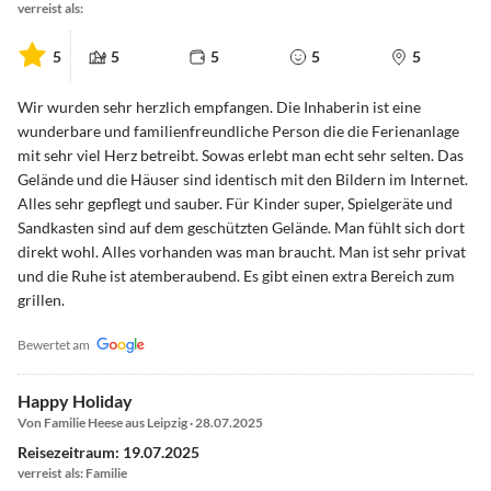
verreist als:
5
5
5
5
5
Wir wurden sehr herzlich empfangen. Die Inhaberin ist eine
wunderbare und familienfreundliche Person die die Ferienanlage
mit sehr viel Herz betreibt. Sowas erlebt man echt sehr selten. Das
Gelände und die Häuser sind identisch mit den Bildern im Internet.
Alles sehr gepflegt und sauber. Für Kinder super, Spielgeräte und
Sandkasten sind auf dem geschützten Gelände. Man fühlt sich dort
direkt wohl. Alles vorhanden was man braucht. Man ist sehr privat
und die Ruhe ist atemberaubend. Es gibt einen extra Bereich zum
grillen.
Bewertet am
Happy Holiday
Von Familie Heese aus Leipzig · 28.07.2025
Reisezeitraum: 19.07.2025
verreist als: Familie