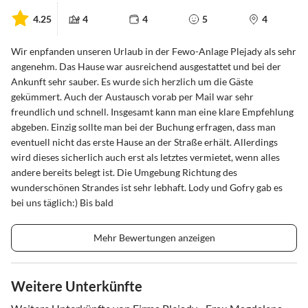
4.25
4
4
5
4
Wir enpfanden unseren Urlaub in der Fewo-Anlage Plejady als sehr
angenehm. Das Hause war ausreichend ausgestattet und bei der
Ankunft sehr sauber. Es wurde sich herzlich um die Gäste
gekümmert. Auch der Austausch vorab per Mail war sehr
freundlich und schnell. Insgesamt kann man eine klare Empfehlung
abgeben. Einzig sollte man bei der Buchung erfragen, dass man
eventuell nicht das erste Hause an der Straße erhält. Allerdings
wird dieses sicherlich auch erst als letztes vermietet, wenn alles
andere bereits belegt ist. Die Umgebung Richtung des
wunderschönen Strandes ist sehr lebhaft. Lody und Gofry gab es
bei uns täglich:) Bis bald
Mehr Bewertungen anzeigen
Weitere Unterkünfte