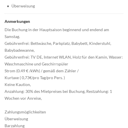
•
Überweisung
Anmerkungen
Die Buchung in der Hauptsaison beginnend und endend am
Samstag.
Gebührenfrei: Bettwäsche, Parkplatz, Babybett, Kinderstuhl,
Babybadewanne,
Gebührenfrei: TV DE, Internet WLAN, Holz für den Kamin, Wasser:
Waschmaschine und Geschirrspüler
Strom (0.49 € /kWh) / gemäß dem Zähler /
Kurtaxe ( 0,73€/pro Tag/pro Pers. )
Keine Kaution,
Anzahlung: 30% des Mietpreises bei Buchung, Restzahlung: 1
Wochen vor Anreise,
Zahlungsmöglichkeiten
Überweisung
Barzahlung