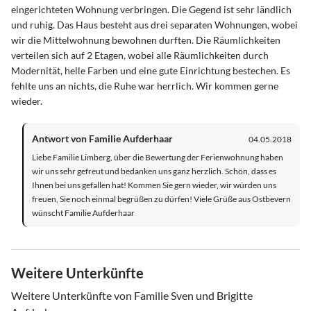
eingerichteten Wohnung verbringen. Die Gegend ist sehr ländlich
und ruhig. Das Haus besteht aus drei separaten Wohnungen, wobei
wir die Mittelwohnung bewohnen durften. Die Räumlichkeiten
verteilen sich auf 2 Etagen, wobei alle Räumlichkeiten durch
Modernität, helle Farben und eine gute Einrichtung bestechen. Es
fehlte uns an nichts, die Ruhe war herrlich. Wir kommen gerne
wieder.
Antwort von Familie Aufderhaar
04.05.2018
Liebe Familie Limberg, über die Bewertung der Ferienwohnung haben
wir uns sehr gefreut und bedanken uns ganz herzlich. Schön, dass es
Ihnen bei uns gefallen hat! Kommen Sie gern wieder, wir würden uns
freuen, Sie noch einmal begrüßen zu dürfen! Viele Grüße aus Ostbevern
wünscht Familie Aufderhaar
Weitere Unterkünfte
Weitere Unterkünfte von Familie Sven und Brigitte