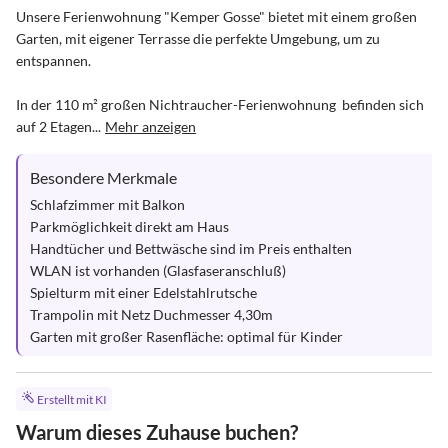
Unsere Ferienwohnung "Kemper Gosse" bietet mit einem großen 
Garten, mit eigener Terrasse die perfekte Umgebung, um zu 
entspannen.

In der 110 m² großen Nichtraucher-Ferienwohnung  befinden sich 
auf 2 Etagen...
Mehr anzeigen
Besondere Merkmale
Schlafzimmer mit Balkon

Parkmöglichkeit direkt am Haus

Handtücher und Bettwäsche sind im Preis enthalten

WLAN ist vorhanden (Glasfaseranschluß)

Spielturm mit einer Edelstahlrutsche 

Trampolin mit Netz Duchmesser 4,30m

Garten mit großer Rasenfläche: optimal für Kinder
Erstellt mit KI
Warum dieses Zuhause buchen?