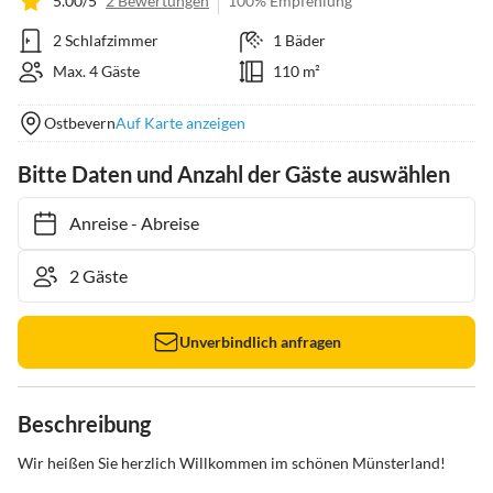
5.00/5
2 Bewertungen
100% Empfehlung
2 Schlafzimmer
1 Bäder
Max. 4 Gäste
110 m²
Ostbevern
Auf Karte anzeigen
Bitte Daten und Anzahl der Gäste auswählen
Anreise
-
Abreise
Unverbindlich anfragen
Beschreibung
Wir heißen Sie herzlich Willkommen im schönen Münsterland!
