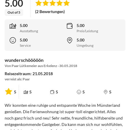
5.00
(2 Bewertungen)
Out of 5
5.00
5.00
Ausstattung
Preis/Leistung
5.00
5.00
Service
Umgebung
wunderschööööön
Von Paar Lütkemeier aus Erkelenz · 30.05.2018
Reisezeitraum: 21.05.2018
verreist als: Paar
5
5
5
5
5
Wir konnten eine ruhige und entspannte Woche im Münsterland
genießen. Die Ferienwohnung ist super-toll eingerichtet. Alles
noch ganz frisch und neu! Sehr nette, freundliche, hilfsbereite und
entgegenkommende Gastgeber. Da kann man sich nur wohlfühlen,