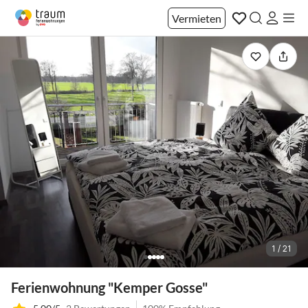
Vermieten
1 / 21
Ferienwohnung "Kemper Gosse"