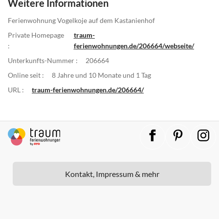
Weitere Informationen
Ferienwohnung Vogelkoje auf dem Kastanienhof
Private Homepage
traum-
:
ferienwohnungen.de/206664/webseite/
Unterkunfts-Nummer :
206664
Online seit :
8 Jahre und 10 Monate und 1 Tag
URL :
traum-ferienwohnungen.de/206664/
Kontakt, Impressum & mehr