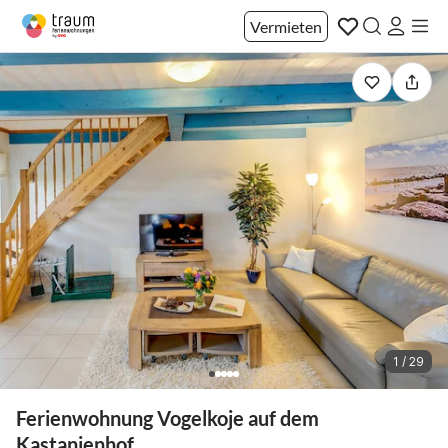
Vermieten
1 / 29
Ferienwohnung Vogelkoje auf dem
Kastanienhof