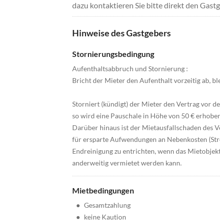
dazu kontaktieren Sie bitte direkt den Gastg
Hinweise des Gastgebers
Stornierungsbedingung
Aufenthaltsabbruch und Stornierung :
Bricht der Mieter den Aufenthalt vorzeitig ab, bl
Storniert (kündigt) der Mieter den Vertrag vor 
so wird eine Pauschale in Höhe von 50 € erhoben
Darüber hinaus ist der Mietausfallschaden des V
für ersparte Aufwendungen an Nebenkosten (Strom
Endreinigung zu entrichten, wenn das Mietobjekt
anderweitig vermietet werden kann.
Mietbedingungen
•
Gesamtzahlung
•
keine Kaution