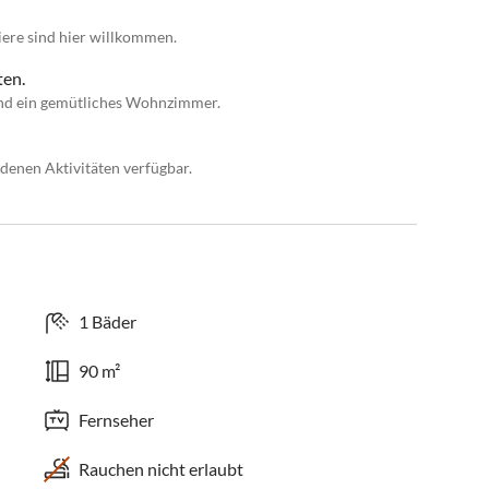
iere sind hier willkommen.
en.
 und ein gemütliches Wohnzimmer.
denen Aktivitäten verfügbar.
1 Bäder
90 m²
Fernseher
Rauchen nicht erlaubt