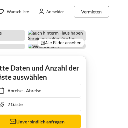
Vermieten
Wunschliste
Anmelden
Alle Bilder ansehen
Ferienhaus Störtebeker Huus - Koje 1
tte Daten und Anzahl der
ste auswählen
Anreise
-
Abreise
Unverbindlich anfragen