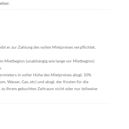
eber.
eibt er zur Zahlung des vollen Mietpreises verpflichtet.
dem Mietbeginn (unabhängig wie lange vor Mietbeginn)
.
ermieters in voller Höhe des Mietpreises abzgl. 10%
, Wasser, Gas, etc) und abzgl. der Kosten für die
 zu Ihrem gebuchten Zeitraum nicht oder nur teilweise