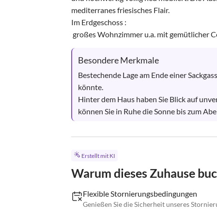
mediterranes friesisches Flair.

Im Erdgeschoss :

 großes Wohnzimmer u.a. mit gemütlicher Cou
Besondere Merkmale
Bestechende Lage am Ende einer Sackgasse
könnte.

Hinter dem Haus haben Sie Blick auf unve
können Sie in Ruhe die Sonne bis zum Aben
Erstellt mit KI
Warum dieses Zuhause bu
Flexible Stornierungsbedingungen
Genießen Sie die Sicherheit unseres Stornier