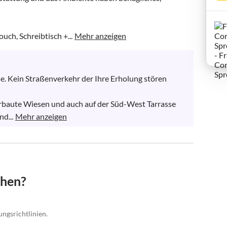
ch, Schreibtisch +...
Mehr anzeigen
. Kein Straßenverkehr der Ihre Erholung stören 
rbaute Wiesen und auch auf der Süd-West Tarrasse 
d...
Mehr anzeigen
chen?
ungsrichtlinien.