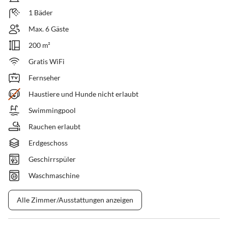
1 Bäder
Max. 6 Gäste
200 m²
Gratis WiFi
Fernseher
Haustiere und Hunde nicht erlaubt
Swimmingpool
Rauchen erlaubt
Erdgeschoss
Geschirrspüler
Waschmaschine
Alle Zimmer/Ausstattungen anzeigen