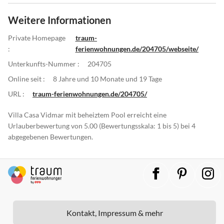
Weitere Informationen
Private Homepage
traum-
:
ferienwohnungen.de/204705/webseite/
Unterkunfts-Nummer :
204705
Online seit :
8 Jahre und 10 Monate und 19 Tage
URL :
traum-ferienwohnungen.de/204705/
Villa Casa Vidmar mit beheiztem Pool erreicht eine
Urlauberbewertung von 5.00 (Bewertungsskala: 1 bis 5) bei 4
abgegebenen Bewertungen.
Kontakt, Impressum & mehr