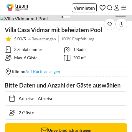
Vermieten
1 / 21
Villa Casa Vidmar mit beheiztem Pool
5.00/5
4 Bewertungen
100% Empfehlung
3 Schlafzimmer
1 Bäder
Max. 6 Gäste
200 m²
Klimno
Auf Karte anzeigen
Bitte Daten und Anzahl der Gäste auswählen
Anreise
-
Abreise
Unverbindlich anfragen