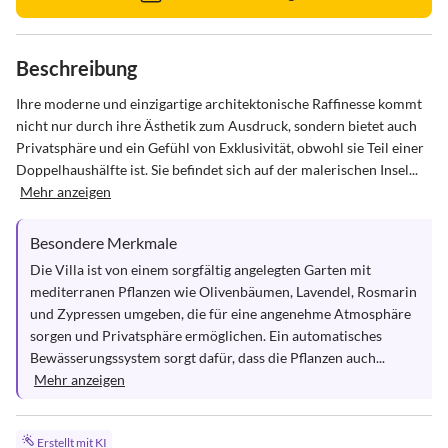
Beschreibung
Ihre moderne und einzigartige architektonische Raffinesse kommt 
nicht nur durch ihre Ästhetik zum Ausdruck, sondern bietet auch 
Privatsphäre und ein Gefühl von Exklusivität, obwohl sie Teil einer 
Doppelhaushälfte ist. Sie befindet sich auf der malerischen Insel...
Mehr anzeigen
Besondere Merkmale
Die Villa ist von einem sorgfältig angelegten Garten mit 
mediterranen Pflanzen wie Olivenbäumen, Lavendel, Rosmarin 
und Zypressen umgeben, die für eine angenehme Atmosphäre 
sorgen und Privatsphäre ermöglichen. Ein automatisches 
Bewässerungssystem sorgt dafür, dass die Pflanzen auch...
Mehr anzeigen
Erstellt mit KI