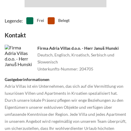
Legende
:
Frei
Belegt
Kontakt
Firma Adria Villas d.o.o. - Herr Januš Hunski
Deutsch, Englisch, Kroatisch, Serbisch und
Slowenisch
Unterkunfts-Nummer
:
204705
Gastgeberinformationen
Adria Villas ist ein Unternehmen, das sich auf die Vermittlung von
luxuriösen Villen und Apartments in Kroatien spezialisiert hat.
Durch unsere lokale Präsenz pflegen wir enge Beziehungen zu den
Eigentümern unserer exklusiven Objekte und verfügen über
umfassende Kenntnisse der Region. Jede Villa und jedes Apartment
in unserem Angebot wird regelmäßig von unserem Team überprüft,
um sicherzustellen, dass Ihr wohlverdienter Urlaub höchsten