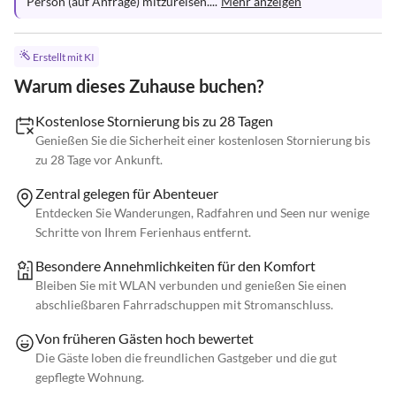
Person (auf Anfrage) mitzureisen....
Mehr anzeigen
Erstellt mit KI
Warum dieses Zuhause buchen?
Kostenlose Stornierung bis zu 28 Tagen
Genießen Sie die Sicherheit einer kostenlosen Stornierung bis
zu 28 Tage vor Ankunft.
Zentral gelegen für Abenteuer
Entdecken Sie Wanderungen, Radfahren und Seen nur wenige
Schritte von Ihrem Ferienhaus entfernt.
Besondere Annehmlichkeiten für den Komfort
Bleiben Sie mit WLAN verbunden und genießen Sie einen
abschließbaren Fahrradschuppen mit Stromanschluss.
Von früheren Gästen hoch bewertet
Die Gäste loben die freundlichen Gastgeber und die gut
gepflegte Wohnung.