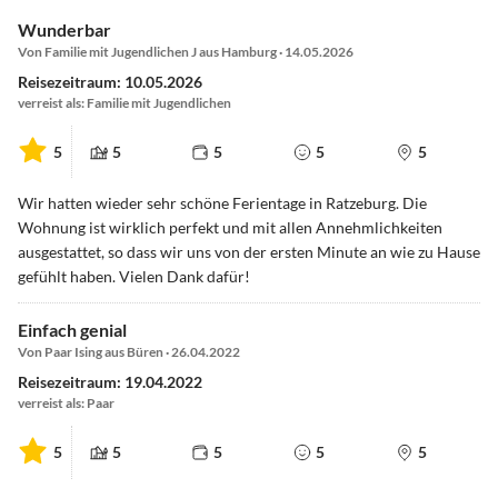
Wunderbar
Von Familie mit Jugendlichen J aus Hamburg · 14.05.2026
Reisezeitraum: 10.05.2026
verreist als: Familie mit Jugendlichen
5
5
5
5
5
Wir hatten wieder sehr schöne Ferientage in Ratzeburg. Die
Wohnung ist wirklich perfekt und mit allen Annehmlichkeiten
ausgestattet, so dass wir uns von der ersten Minute an wie zu Hause
gefühlt haben. Vielen Dank dafür!
Einfach genial
Von Paar Ising aus Büren · 26.04.2022
Reisezeitraum: 19.04.2022
verreist als: Paar
5
5
5
5
5