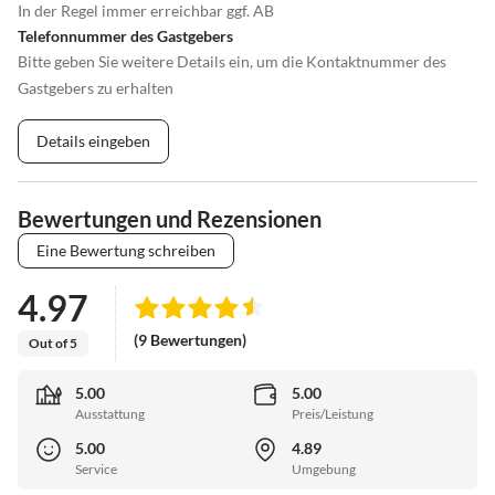
In der Regel immer erreichbar ggf. AB
Telefonnummer des Gastgebers
Bitte geben Sie weitere Details ein, um die Kontaktnummer des
Gastgebers zu erhalten
Details eingeben
Bewertungen und Rezensionen
Eine Bewertung schreiben
4.97
(9 Bewertungen)
Out of 5
5.00
5.00
Ausstattung
Preis/Leistung
5.00
4.89
Service
Umgebung