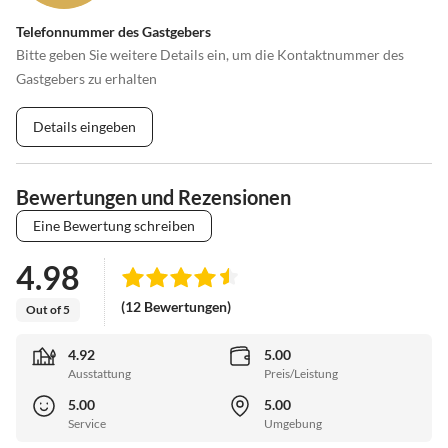
Telefonnummer des Gastgebers
Bitte geben Sie weitere Details ein, um die Kontaktnummer des
Gastgebers zu erhalten
Details eingeben
Bewertungen und Rezensionen
Eine Bewertung schreiben
4.98
(12 Bewertungen)
Out of 5
4.92
5.00
Ausstattung
Preis/Leistung
5.00
5.00
Service
Umgebung