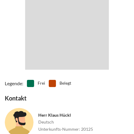
Coburg, Bamberg und Würzburg.
•
Wandern
Legende
:
Frei
Belegt
Kontakt
Herr Klaus Hückl
Deutsch
Unterkunfts-Nummer
:
20125