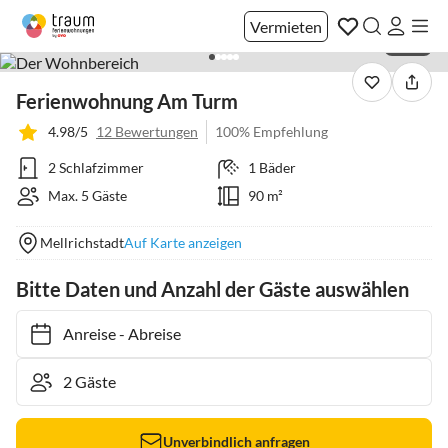
Vermieten
1 / 39
Ferienwohnung Am Turm
4.98/5
12 Bewertungen
100% Empfehlung
2 Schlafzimmer
1 Bäder
Max. 5 Gäste
90 m²
Mellrichstadt
Auf Karte anzeigen
Bitte Daten und Anzahl der Gäste auswählen
Anreise
-
Abreise
Unverbindlich anfragen