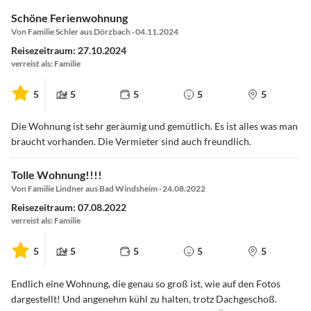
Schöne Ferienwohnung
Von Familie Schler aus Dörzbach · 04.11.2024
Reisezeitraum: 27.10.2024
verreist als: Familie
5
5
5
5
5
Die Wohnung ist sehr geräumig und gemütlich. Es ist alles was man
braucht vorhanden. Die Vermieter sind auch freundlich.
Tolle Wohnung!!!!
Von Familie Lindner aus Bad Windsheim · 24.08.2022
Reisezeitraum: 07.08.2022
verreist als: Familie
5
5
5
5
5
Endlich eine Wohnung, die genau so groß ist, wie auf den Fotos
dargestellt! Und angenehm kühl zu halten, trotz Dachgeschoß.