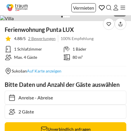
Vermieten
1 / 21
Ferienwohnung Punta LUX
4.88/5
2 Bewertungen
100% Empfehlung
1 Schlafzimmer
1 Bäder
Max. 4 Gäste
80 m²
Sukošan
Auf Karte anzeigen
Bitte Daten und Anzahl der Gäste auswählen
Anreise
-
Abreise
Unverbindlich anfragen