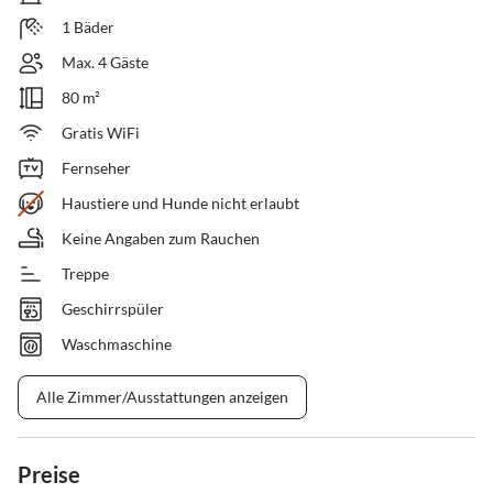
1 Bäder
Max. 4 Gäste
80 m²
Gratis WiFi
Fernseher
Haustiere und Hunde nicht erlaubt
Keine Angaben zum Rauchen
Treppe
Geschirrspüler
Waschmaschine
Alle Zimmer/Ausstattungen anzeigen
Preise