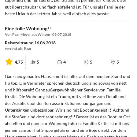
supernett und hilfsbereit. Der Strand ist perfekt für Kinder, da er
gut überschaubar und flach abfallend ist. Für uns als Familie der
beste Urlaub der letzten Jahre, weil einfach alles passte.
Eine tolle Wohnung!!!
Von Paar Meyer aus Winsen · 09.07.2018
Reisezeitraum: 16.06.2018
verreist als: Paar
4.75
5
4
5
5
Ganz neu gebautes Haus, somit ist alles auf dem neusten Stand und
tip top. Die Vermieter sprechen deutsch und sind sowas von nett
und hilfsbereit! Ganz außergewöhnlicher Service von Familie
Krstic. Die Wohnung ist ein Traum, mit viel liebe zum Detail und
der Ausblick auf der Terrasse inkl. Sonnenaufgängen und
Untergängen unbezahlbar. Wir sind mit Boot angereist !!!Achtung
die Straßen sind dort sehr sehr eng!!! Besser ist es das Boot im Ort
abstellen und dann zur Wohnung fahren. Familie Kritic ist mit uns
gemeinsam zur hat Slippe gefahren und eine Boje direkt vor dem
Haus organisiert. Auch als unser Motor ein Problem hatte, haben