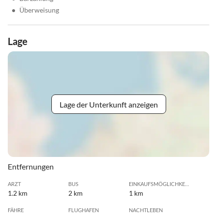
•
Überweisung
Lage
Lage der Unterkunft anzeigen
Entfernungen
ARZT
BUS
EINKAUFSMÖGLICHKEIT
1.2 km
2 km
1 km
FÄHRE
FLUGHAFEN
NACHTLEBEN