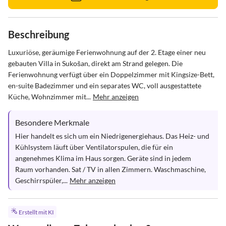
Beschreibung
Luxuriöse, geräumige Ferienwohnung auf der 2. Etage einer neu 
gebauten Villa in Sukošan, direkt am Strand gelegen. Die 
Ferienwohnung verfügt über ein Doppelzimmer mit Kingsize-Bett, 
en-suite Badezimmer und ein separates WC, voll ausgestattete 
Küche, Wohnzimmer mit...
Mehr anzeigen
Besondere Merkmale
Hier handelt es sich um ein Niedrigenergiehaus. Das Heiz- und 
Kühlsystem läuft über Ventilatorspulen, die für ein 
angenehmes Klima im Haus sorgen. Geräte sind in jedem 
Raum vorhanden. Sat / TV in allen Zimmern. Waschmaschine, 
Geschirrspüler,...
Mehr anzeigen
Erstellt mit KI