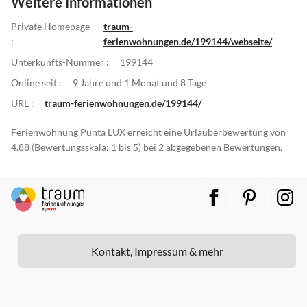
Weitere Informationen
Private Homepage
traum-
:
ferienwohnungen.de/199144/webseite/
Unterkunfts-Nummer :
199144
Online seit :
9 Jahre und 1 Monat und 8 Tage
URL :
traum-ferienwohnungen.de/199144/
Ferienwohnung Punta LUX erreicht eine Urlauberbewertung von
4.88 (Bewertungsskala: 1 bis 5) bei 2 abgegebenen Bewertungen.
Kontakt, Impressum & mehr