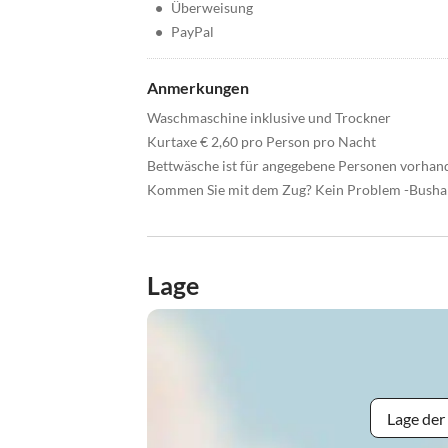
•
Überweisung
•
PayPal
Anmerkungen
Waschmaschine inklusive und Trockner
Kurtaxe € 2,60 pro Person pro Nacht
Bettwäsche ist für angegebene Personen vorhand
Kommen Sie mit dem Zug? Kein Problem -Bushal
Lage
Lage der