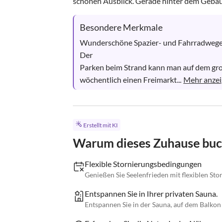
schönen Ausblick. Gerade hinter dem Gebäu
Besondere Merkmale
Wunderschöne Spazier- und Fahrradwege 
Der 

Parken beim Strand kann man auf dem großen
wöchentlich einen Freimarkt...
Mehr anze
Erstellt mit KI
Warum dieses Zuhause bu
Flexible Stornierungsbedingungen
Genießen Sie Seelenfrieden mit flexiblen St
Entspannen Sie in Ihrer privaten Sauna.
Entspannen Sie in der Sauna, auf dem Balko