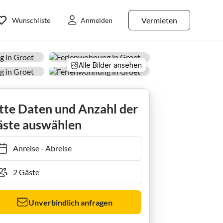
Vermieten
Wunschliste
Anmelden
Alle Bilder ansehen
tte Daten und Anzahl der
ste auswählen
Anreise
-
Abreise
Unverbindlich anfragen