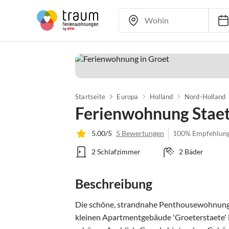
Startseite
Europa
Holland
Nord-Holland
Ferienwohnung Stae
5.00/5
5 Bewertungen
100% Empfehlun
2 Schlafzimmer
2 Bäder
Beschreibung
Die schöne, strandnahe Penthousewohnung be
kleinen Apartmentgebäude 'Groeterstaete' 