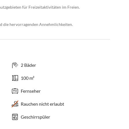
zgebieten für Freizeitaktivitäten im Freien.
nd die hervorragenden Annehmlichkeiten.
2 Bäder
100 m²
Fernseher
Rauchen nicht erlaubt
Geschirrspüler