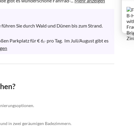
de gibt es wunderschöne Fahrrad-...
Mehr anzeigen
führen Sie durch Wald und Dünen bis zum Strand. 
 Parkplatz für € 6,- pro Tag.  Im Juli/August gibt es 
igen
chen?
ornierungsoptionen.
n und in zwei geräumigen Badezimmern.