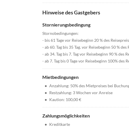
Hinweise des Gastgebers
Stornierungsbedingung
Stornobedingungen:
- bis 61 Tage vor Reisebeginn 20 % des Reisepreis
- ab 60. Tag bis 35 Tag. vor Reisebeginn 50 % des 
- ab 34. Tag bis 7. Tag vor Reisebeginn 90 % des R
- ab 7. Tag bis 0 Tage vor Reisebeginn 100% des R
Mietbedingungen
•
Anzahlung: 50% des Mietpreises bei Buchun
•
Restzahlung: 3 Wochen vor Anreise
•
Kaution: 100,00 €
Zahlungsmöglichkeiten
•
Kreditkarte