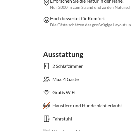
Erforschen Sie die Natur in der Nähe.
Nur 2000 m zum Strand und zu den Naturschut
Hoch bewertet für Komfort
Die Gäste schätzen das großzügige Layout u
Ausstattung
2 Schlafzimmer
Max. 4 Gäste
Gratis WiFi
Haustiere und Hunde nicht erlaubt
Fahrstuhl