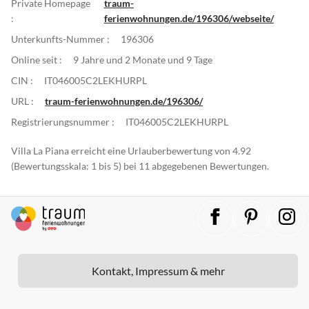
Private Homepage
traum-
:
ferienwohnungen.de/196306/webseite/
Unterkunfts-Nummer :
196306
Online seit :
9 Jahre und 2 Monate und 9 Tage
CIN :
IT046005C2LEKHURPL
URL :
traum-ferienwohnungen.de/196306/
Registrierungsnummer :
IT046005C2LEKHURPL
Villa La Piana erreicht eine Urlauberbewertung von 4.92
(Bewertungsskala: 1 bis 5) bei 11 abgegebenen Bewertungen.
Kontakt, Impressum & mehr