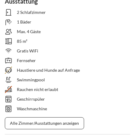
Ausstattung
2 Schlafzimmer
1 Bäder
Max. 4 Gäste
85 m²
Gratis WiFi
Fernseher
Haustiere und Hunde auf Anfrage
Swimmingpool
Rauchen nicht erlaubt
Geschirrspüler
Waschmaschine
Alle Zimmer/Ausstattungen anzeigen