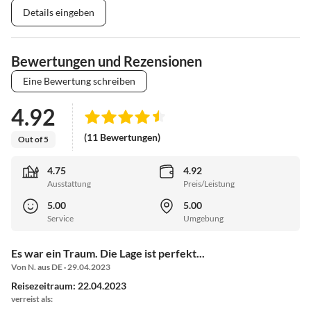
Details eingeben
Bewertungen und Rezensionen
Eine Bewertung schreiben
4.92
(11 Bewertungen)
Out of 5
4.75
4.92
Ausstattung
Preis/Leistung
5.00
5.00
Service
Umgebung
Es war ein Traum. Die Lage ist perfekt...
Von N. aus DE · 29.04.2023
Reisezeitraum: 22.04.2023
verreist als: