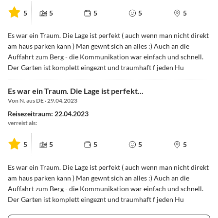
5
5
5
5
5
Es war ein Traum. Die Lage ist perfekt ( auch wenn man nicht direkt
am haus parken kann ) Man gewnt sich an alles :) Auch an die
Auffahrt zum Berg - die Kommunikation war einfach und schnell.
Der Garten ist komplett eingeznt und traumhaft f jeden Hu
Es war ein Traum. Die Lage ist perfekt...
Von N. aus DE · 29.04.2023
Reisezeitraum: 22.04.2023
verreist als:
5
5
5
5
5
Es war ein Traum. Die Lage ist perfekt ( auch wenn man nicht direkt
am haus parken kann ) Man gewnt sich an alles :) Auch an die
Auffahrt zum Berg - die Kommunikation war einfach und schnell.
Der Garten ist komplett eingeznt und traumhaft f jeden Hu