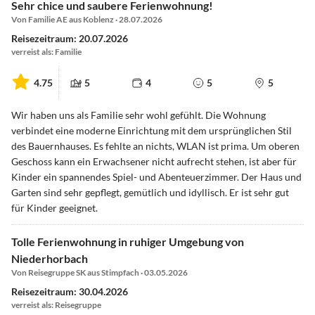
Sehr chice und saubere Ferienwohnung!
Von Familie AE aus Koblenz · 28.07.2026
Reisezeitraum: 20.07.2026
verreist als: Familie
4.75
5
4
5
5
Wir haben uns als Familie sehr wohl gefühlt. Die Wohnung
verbindet eine moderne Einrichtung mit dem ursprünglichen Stil
des Bauernhauses. Es fehlte an nichts, WLAN ist prima. Um oberen
Geschoss kann ein Erwachsener nicht aufrecht stehen, ist aber für
Kinder ein spannendes Spiel- und Abenteuerzimmer. Der Haus und
Garten sind sehr gepflegt, gemütlich und idyllisch. Er ist sehr gut
für Kinder geeignet.
Tolle Ferienwohnung in ruhiger Umgebung von
Niederhorbach
Von Reisegruppe SK aus Stimpfach · 03.05.2026
Reisezeitraum: 30.04.2026
verreist als: Reisegruppe