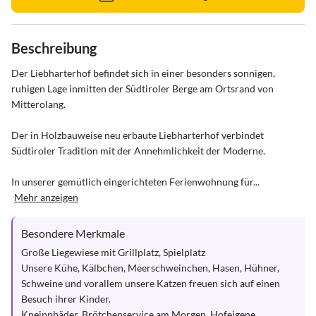
Beschreibung
Der Liebharterhof befindet sich in einer besonders sonnigen, 
ruhigen Lage inmitten der Südtiroler Berge am Ortsrand von 
Mitterolang.

Der in Holzbauweise neu erbaute Liebharterhof verbindet 
Südtiroler Tradition mit der Annehmlichkeit der Moderne.

In unserer gemütlich eingerichteten Ferienwohnung für...
Mehr anzeigen
Besondere Merkmale
Große Liegewiese mit Grillplatz, Spielplatz

Unsere Kühe, Kälbchen, Meerschweinchen, Hasen, Hühner, 
Schweine und vorallem unsere Katzen freuen sich auf einen 
Besuch ihrer Kinder.

Kneippbäder, Brötchenservice am Morgen, Hofeigene 