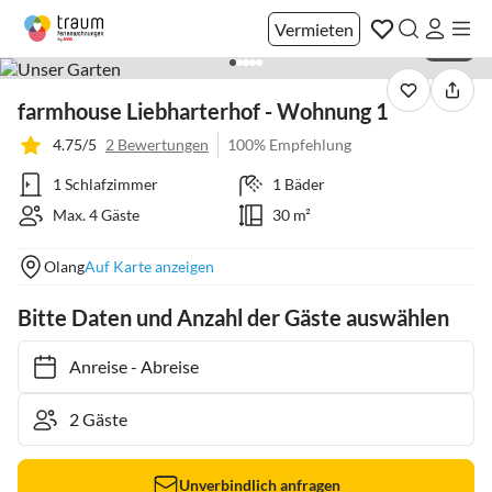
Vermieten
1 / 22
farmhouse Liebharterhof - Wohnung 1
4.75/5
2 Bewertungen
100% Empfehlung
1 Schlafzimmer
1 Bäder
Max. 4 Gäste
30 m²
Olang
Auf Karte anzeigen
Bitte Daten und Anzahl der Gäste auswählen
Anreise
-
Abreise
Unverbindlich anfragen