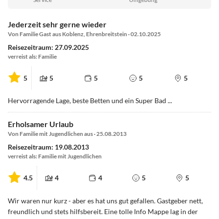
Jederzeit sehr gerne wieder
Von Familie Gast aus Koblenz, Ehrenbreitstein · 02.10.2025
Reisezeitraum: 27.09.2025
verreist als: Familie
5
5
5
5
5
Hervorragende Lage, beste Betten und ein Super Bad ...
Erholsamer Urlaub
Von Familie mit Jugendlichen aus · 25.08.2013
Reisezeitraum: 19.08.2013
verreist als: Familie mit Jugendlichen
4.5
4
4
5
5
Wir waren nur kurz - aber es hat uns gut gefallen. Gastgeber nett,
freundlich und stets hilfsbereit. Eine tolle Info Mappe lag in der