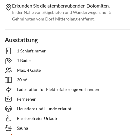
Erkunden Sie die atemberaubenden Dolomiten.
In der Nähe von Skigebieten und Wanderwegen, nur 5
Gehminuten vom Dorf Mitterolang entfernt.
Ausstattung
1 Schlafzimmer
1 Bäder
Max. 4 Gäste
30 m²
Ladestation für Elektrofahrzeuge vorhanden
Fernseher
Haustiere und Hunde erlaubt
Barrierefreier Urlaub
Sauna