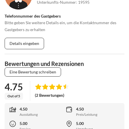
Unterkunfts-Nummer
:
19595
Telefonnummer des Gastgebers
Bitte geben Sie weitere Details ein, um die Kontaktnummer des
Gastgebers zu erhalten
Details eingeben
Bewertungen und Rezensionen
Eine Bewertung schreiben
4.75
(2 Bewertungen)
Out of 5
4.50
4.50
Ausstattung
Preis/Leistung
5.00
5.00
Service
Umgebung