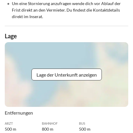
•
Um eine Stornierung anzufragen wende dich vor Ablauf der
Frist direkt an den Vermieter. Du findest die Kontaktdetails
direkt im Inserat.
Lage
Lage der Unterkunft anzeigen
Entfernungen
ARZT
BAHNHOF
BUS
500 m
800 m
500 m