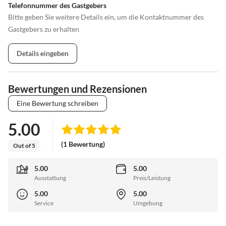
Telefonnummer des Gastgebers
Bitte geben Sie weitere Details ein, um die Kontaktnummer des
Gastgebers zu erhalten
Details eingeben
Bewertungen und Rezensionen
Eine Bewertung schreiben
5.00
(1 Bewertung)
Out of 5
5.00
5.00
Ausstattung
Preis/Leistung
5.00
5.00
Service
Umgebung