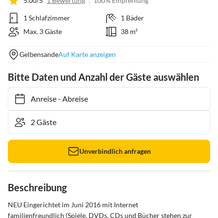
5.00/5
1 Bewertung
100% Empfehlung
1 Schlafzimmer
1 Bäder
Max. 3 Gäste
38 m²
Gelbensande
Auf Karte anzeigen
Bitte Daten und Anzahl der Gäste auswählen
Anreise
-
Abreise
Unverbindlich anfragen
Beschreibung
NEU Eingerichtet im Juni 2016 mit Internet

familienfreundlich (Spiele, DVDs, CDs und Bücher stehen zur 