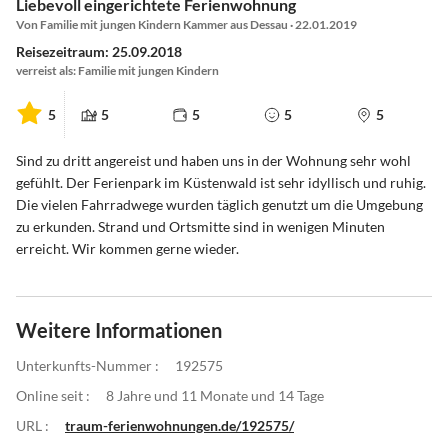
Liebevoll eingerichtete Ferienwohnung
Von Familie mit jungen Kindern Kammer aus Dessau · 22.01.2019
Reisezeitraum: 25.09.2018
verreist als: Familie mit jungen Kindern
5
5
5
5
5
Sind zu dritt angereist und haben uns in der Wohnung sehr wohl
gefühlt. Der Ferienpark im Küstenwald ist sehr idyllisch und ruhig.
Die vielen Fahrradwege wurden täglich genutzt um die Umgebung
zu erkunden. Strand und Ortsmitte sind in wenigen Minuten
erreicht. Wir kommen gerne wieder.
Weitere Informationen
Unterkunfts-Nummer :
192575
Online seit :
8 Jahre und 11 Monate und 14 Tage
URL :
traum-ferienwohnungen.de/192575/