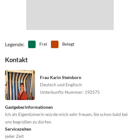
Legende
:
Frei
Belegt
Kontakt
Frau Karin Steinborn
Deutsch und Englisch
Unterkunfts-Nummer
:
192575
Gastgeberinformationen
Ich als Eigentümerin würde mich sehr freuen, Sie schon bald bei
uns begrüßen zu dürfen.
Servicezeiten
jeder Zeit