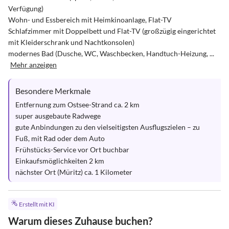
Verfügung)

Wohn- und Essbereich mit Heimkinoanlage, Flat-TV

Schlafzimmer mit Doppelbett und Flat-TV (großzügig eingerichtet 
mit Kleiderschrank und Nachtkonsolen)

modernes Bad (Dusche, WC, Waschbecken, Handtuch-Heizung, ...
Mehr anzeigen
Besondere Merkmale
Entfernung zum Ostsee-Strand ca. 2 km

super ausgebaute Radwege

gute Anbindungen zu den vielseitigsten Ausflugszielen – zu 
Fuß, mit Rad oder dem Auto

Frühstücks-Service vor Ort buchbar

Einkaufsmöglichkeiten 2 km

nächster Ort (Müritz) ca. 1 Kilometer
Erstellt mit KI
Warum dieses Zuhause buchen?