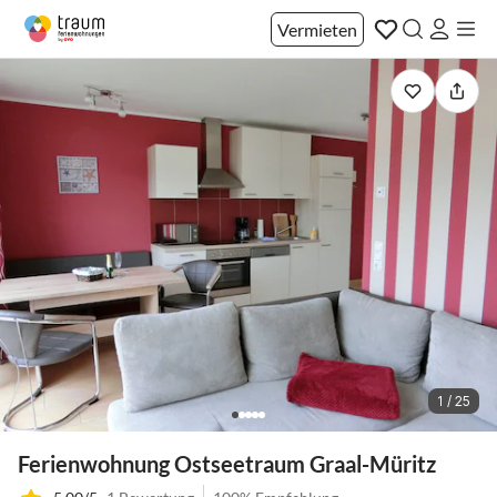
Vermieten
1 / 25
Ferienwohnung Ostseetraum Graal-Müritz