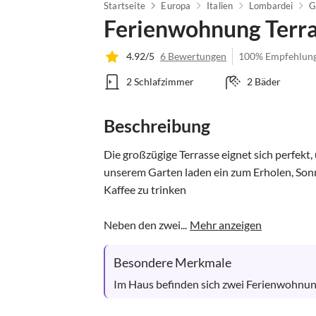
Startseite
Europa
Italien
Lombardei
G
Ferienwohnung Terra
4.92/5
6 Bewertungen
100% Empfehlun
2 Schlafzimmer
2 Bäder
Beschreibung
Die großzügige Terrasse eignet sich perfekt,
unserem Garten laden ein zum Erholen, Sonne
Kaffee zu trinken

Neben den zwei...
Mehr anzeigen
Besondere Merkmale
Im Haus befinden sich zwei Ferienwohnun