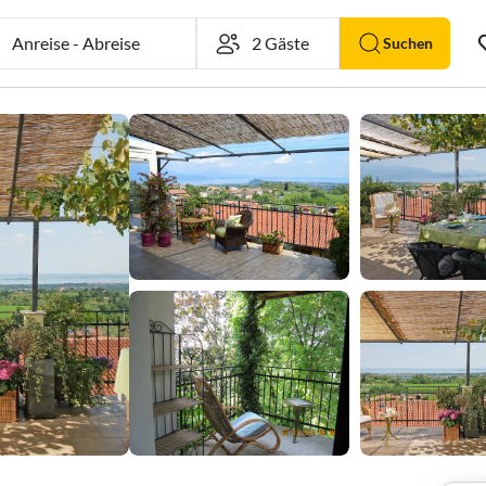
Anreise
-
Abreise
Suchen