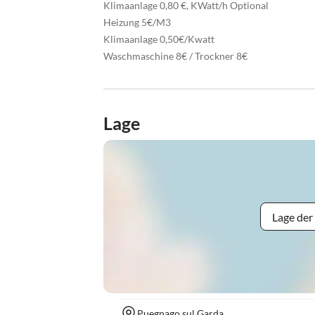
Klimaanlage 0,80 €, KWatt/h Optional
Heizung 5€/M3
Klimaanlage 0,50€/Kwatt
Waschmaschine 8€ / Trockner 8€
Lage
Lage der
Puegnago sul Garda