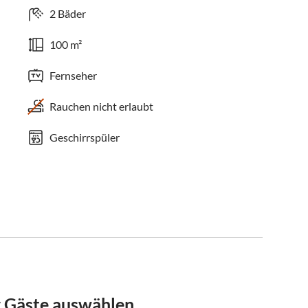
2 Bäder
100 m²
Fernseher
Rauchen nicht erlaubt
Geschirrspüler
r Gäste auswählen