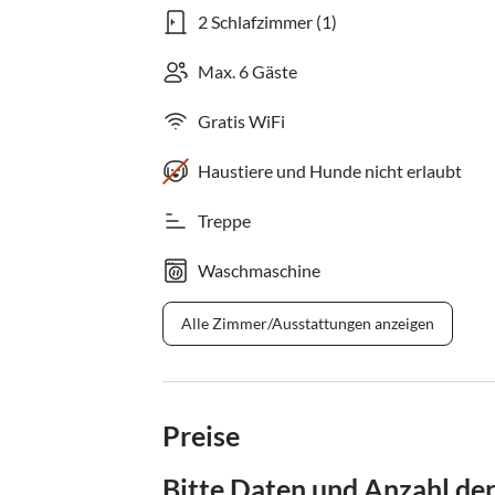
2 Schlafzimmer (1)
Max. 6 Gäste
Gratis WiFi
Haustiere und Hunde nicht erlaubt
Treppe
Waschmaschine
Alle Zimmer/Ausstattungen anzeigen
Preise
Bitte Daten und Anzahl de