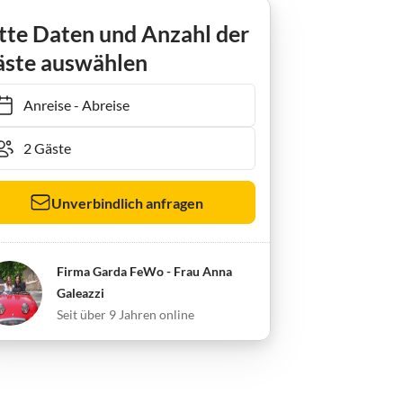
Ferienwohnung Terrazze sul Garda
tte Daten und Anzahl der
ste auswählen
Anreise
-
Abreise
Unverbindlich anfragen
Firma Garda FeWo - Frau Anna
Galeazzi
Seit über 9 Jahren online