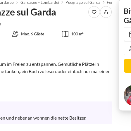
ardasee
Gardasee - Lombardei
Puegnago sul Garda
zze sul Garda
Bi
Gä
g
Max. 6 Gäste
100 m²
 um im Freien zu entspannen. Gemütliche Plätze in 
 tanken,. ein Buch zu lesen. oder einfach nur mal einen 
en und nebenan wohnen die nette Besitzer.