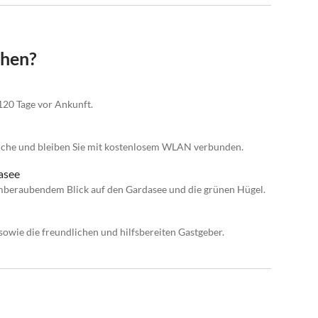
chen?
n
120 Tage vor Ankunft.
Küche und bleiben Sie mit kostenlosem WLAN verbunden.
asee
temberaubendem Blick auf den Gardasee und die grünen Hügel.
owie die freundlichen und hilfsbereiten Gastgeber.