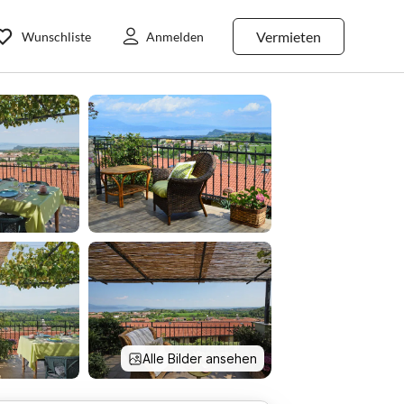
Vermieten
Wunschliste
Anmelden
Alle Bilder ansehen