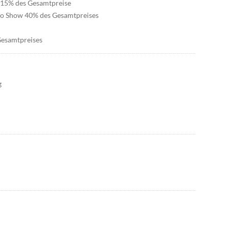
e 15% des Gesamtpreise
 No Show 40% des Gesamtpreises
Gesamtpreises
g